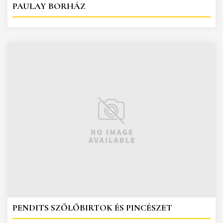
PAULAY BORHÁZ
PENDITS SZŐLŐBIRTOK ÉS PINCÉSZET