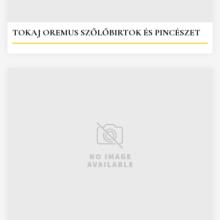
TOKAJ OREMUS SZŐLŐBIRTOK ÉS PINCÉSZET