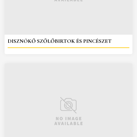
DISZNÓKŐ SZŐLŐBIRTOK ÉS PINCÉSZET