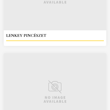
LENKEY PINCÉSZET