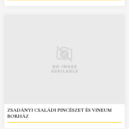
ZSADÁNYI CSALÁDI PINCÉSZET ÉS VINEUM
BORHÁZ