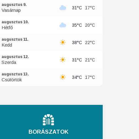
augusztus 9.
31°C
17°C
Vasárnap
augusztus 10.
35°C
20°C
Hétfő
augusztus 11.
38°C
22°C
Kedd
augusztus 12.
31°C
21°C
Szerda
augusztus 13.
34°C
17°C
Csütörtök
BORÁSZATOK