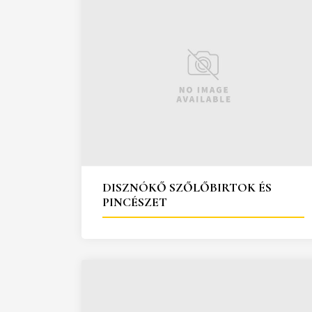
DISZNÓKŐ SZŐLŐBIRTOK ÉS
PINCÉSZET