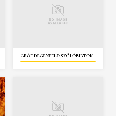
GRÓF DEGENFELD SZŐLŐBIRTOK