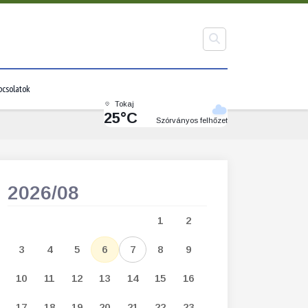
pcsolatok
Tokaj
25°C
Szórványos felhőzet
2026/08
2026/09
1
2
1
2
3
3
4
5
6
7
8
9
7
8
9
1
10
11
12
13
14
15
16
14
15
16
1
17
18
19
20
21
22
23
21
22
23
2