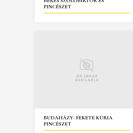
BÉRES SZŐLŐBIRTOK ÉS
PINCÉSZET
BUDAHÁZY- FEKETE KÚRIA
PINCÉSZET