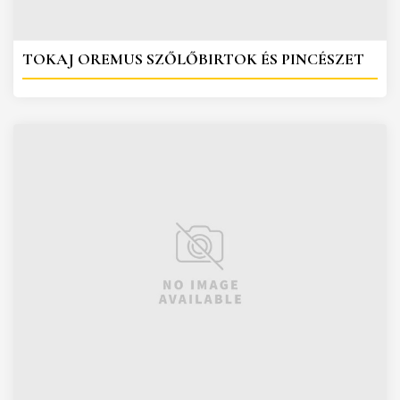
TOKAJ OREMUS SZŐLŐBIRTOK ÉS PINCÉSZET