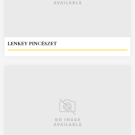
LENKEY PINCÉSZET