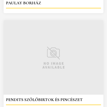
PAULAY BORHÁZ
PENDITS SZŐLŐBIRTOK ÉS PINCÉSZET