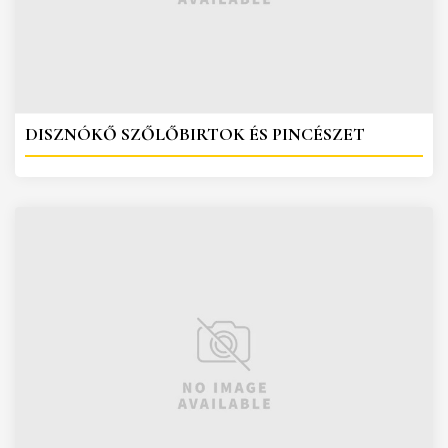
DISZNÓKŐ SZŐLŐBIRTOK ÉS PINCÉSZET