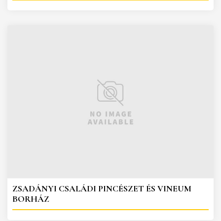
ZSADÁNYI CSALÁDI PINCÉSZET ÉS VINEUM
BORHÁZ