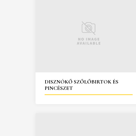
DISZNÓKŐ SZŐLŐBIRTOK ÉS
PINCÉSZET