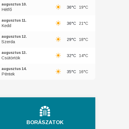
augusztus 10.
36°C
19°C
Hétfő
augusztus 11.
36°C
21°C
Kedd
augusztus 12.
29°C
18°C
Szerda
augusztus 13.
32°C
14°C
Csütörtök
augusztus 14.
35°C
16°C
Péntek
BORÁSZATOK