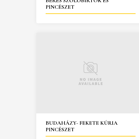
BÉRES SZŐLŐBIRTOK ÉS
PINCÉSZET
BUDAHÁZY- FEKETE KÚRIA
PINCÉSZET