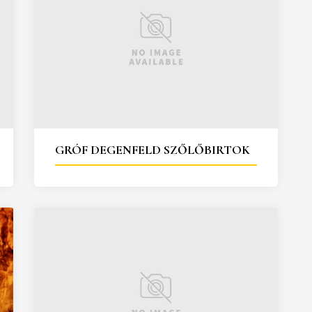
GRÓF DEGENFELD SZŐLŐBIRTOK