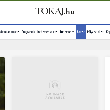
rdekű adatok
Programok
Intézmények
Turizmus
Bor
Pályázatok
Ka
2026/07
4
5
6
7
1
2
3
4
5
11
12
13
14
6
7
8
9
10
11
12
18
19
20
21
13
14
15
16
17
18
19
25
26
27
28
20
21
22
23
24
25
26