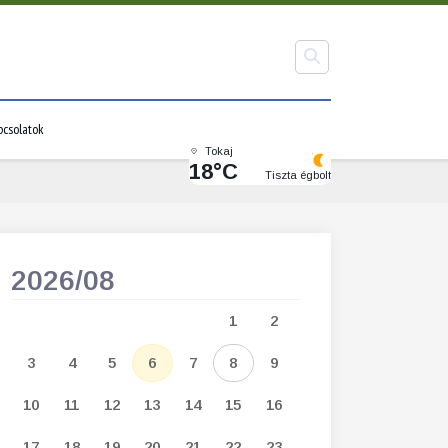
pcsolatok
Tokaj
18°C
Tiszta égbolt
2026/08
2026/09
1
2
1
2
3
3
4
5
6
7
8
9
7
8
9
1
10
11
12
13
14
15
16
14
15
16
1
17
18
19
20
21
22
23
21
22
23
2