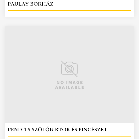
PAULAY BORHÁZ
PENDITS SZŐLŐBIRTOK ÉS PINCÉSZET