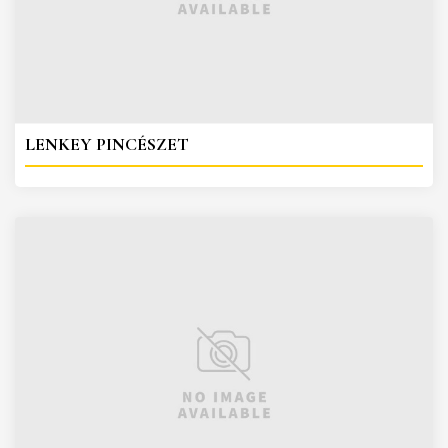
LENKEY PINCÉSZET