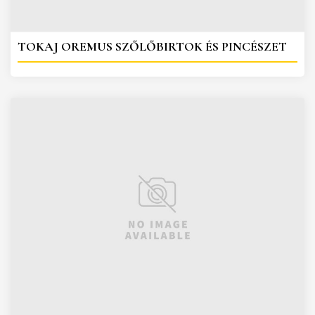
TOKAJ OREMUS SZŐLŐBIRTOK ÉS PINCÉSZET