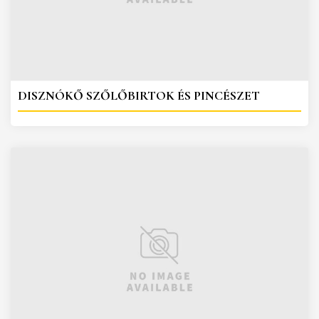
DISZNÓKŐ SZŐLŐBIRTOK ÉS PINCÉSZET