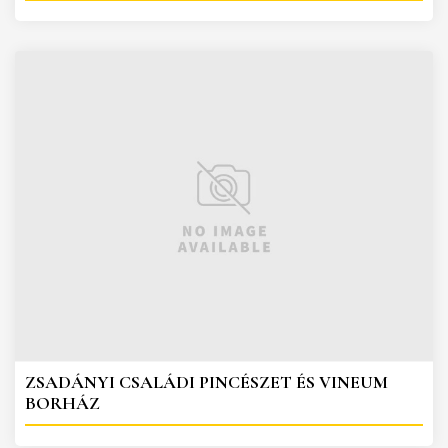
ZSADÁNYI CSALÁDI PINCÉSZET ÉS VINEUM
BORHÁZ