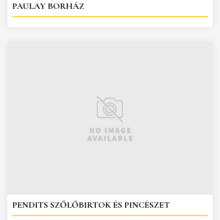
PAULAY BORHÁZ
PENDITS SZŐLŐBIRTOK ÉS PINCÉSZET