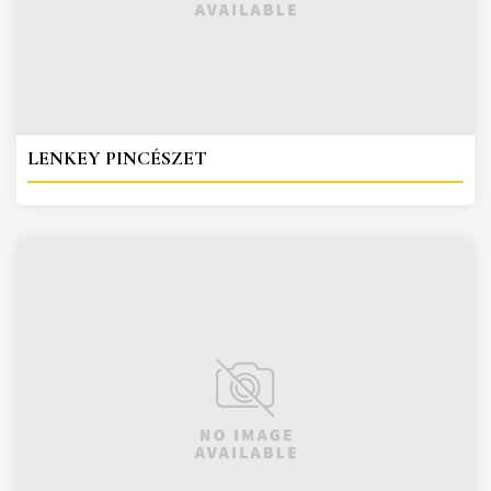
LENKEY PINCÉSZET