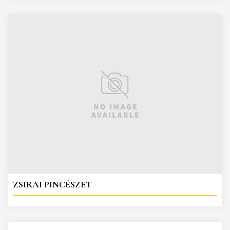
ZSIRAI PINCÉSZET