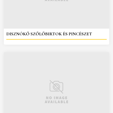
DISZNÓKŐ SZŐLŐBIRTOK ÉS PINCÉSZET