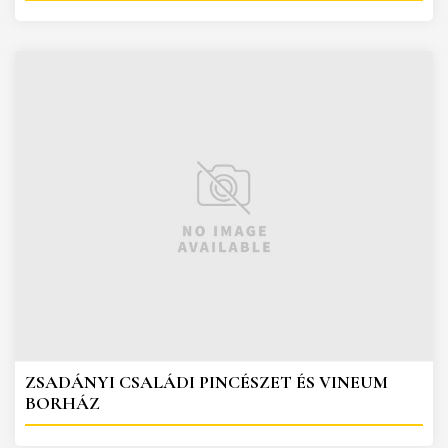
ZSADÁNYI CSALÁDI PINCÉSZET ÉS VINEUM
BORHÁZ