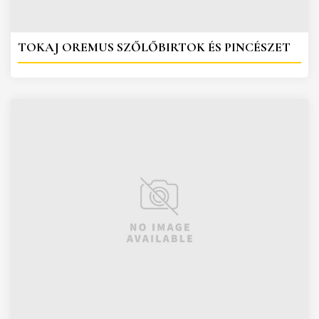
TOKAJ OREMUS SZŐLŐBIRTOK ÉS PINCÉSZET