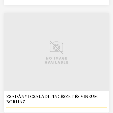
ZSADÁNYI CSALÁDI PINCÉSZET ÉS VINEUM
BORHÁZ