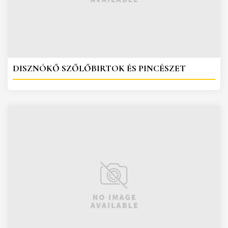
DISZNÓKŐ SZŐLŐBIRTOK ÉS PINCÉSZET