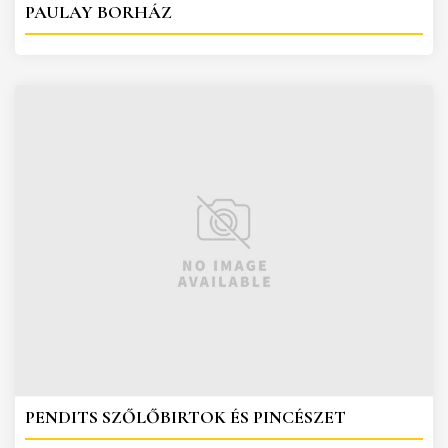
PAULAY BORHÁZ
PENDITS SZŐLŐBIRTOK ÉS PINCÉSZET