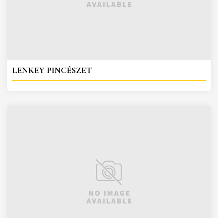
LENKEY PINCÉSZET