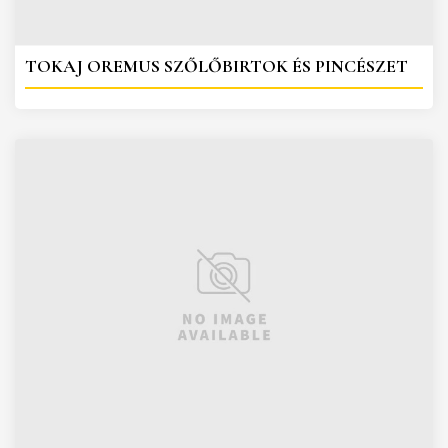
TOKAJ OREMUS SZŐLŐBIRTOK ÉS PINCÉSZET