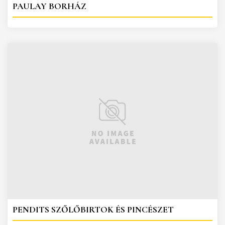
PAULAY BORHÁZ
PENDITS SZŐLŐBIRTOK ÉS PINCÉSZET