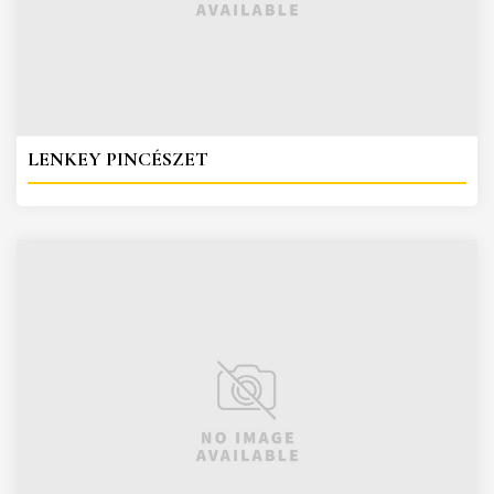
LENKEY PINCÉSZET