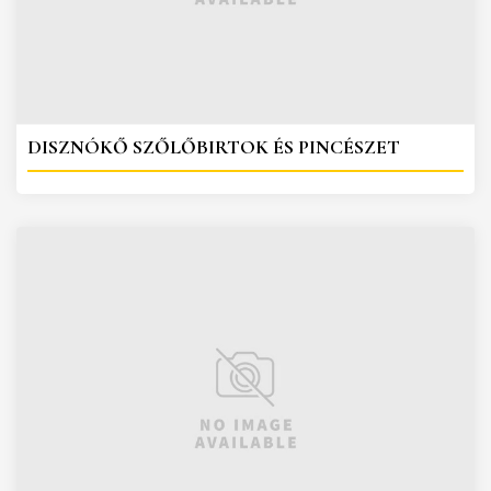
DISZNÓKŐ SZŐLŐBIRTOK ÉS PINCÉSZET