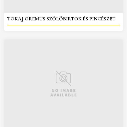
TOKAJ OREMUS SZŐLŐBIRTOK ÉS PINCÉSZET