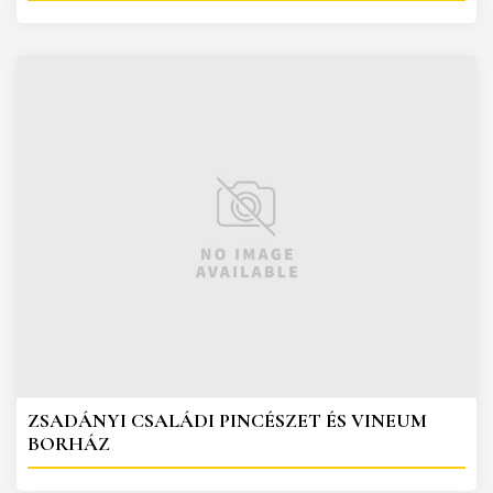
ZSADÁNYI CSALÁDI PINCÉSZET ÉS VINEUM
BORHÁZ