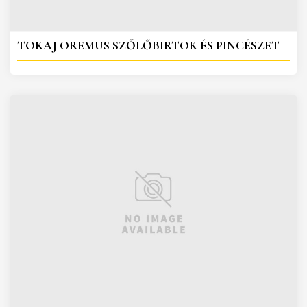
TOKAJ OREMUS SZŐLŐBIRTOK ÉS PINCÉSZET