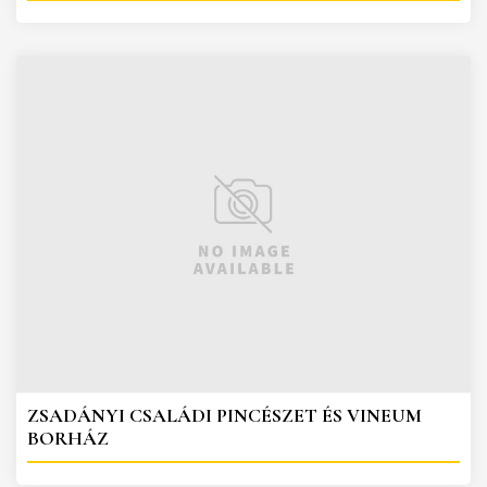
ZSADÁNYI CSALÁDI PINCÉSZET ÉS VINEUM
BORHÁZ