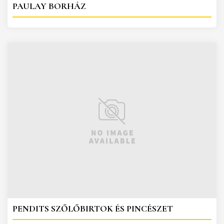
PAULAY BORHÁZ
PENDITS SZŐLŐBIRTOK ÉS PINCÉSZET