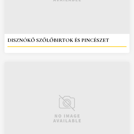
DISZNÓKŐ SZŐLŐBIRTOK ÉS PINCÉSZET