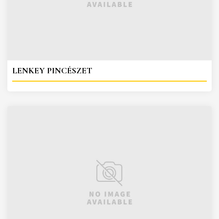
LENKEY PINCÉSZET