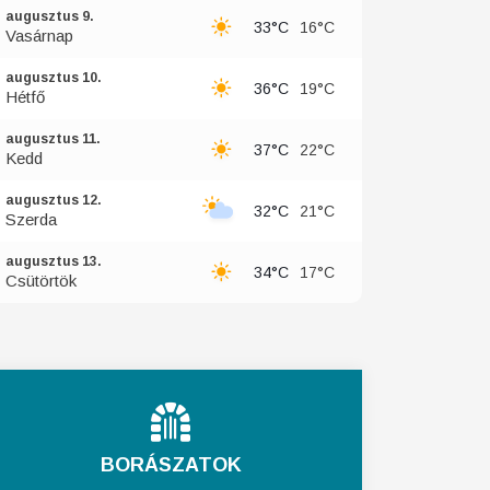
augusztus 9.
33°C
16°C
Vasárnap
augusztus 10.
36°C
19°C
Hétfő
augusztus 11.
37°C
22°C
Kedd
augusztus 12.
32°C
21°C
Szerda
augusztus 13.
34°C
17°C
Csütörtök
BORÁSZATOK