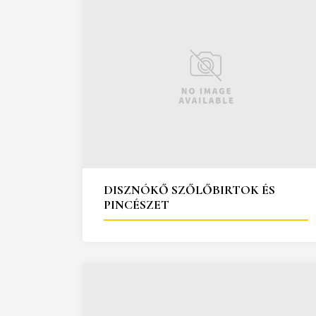
DISZNÓKŐ SZŐLŐBIRTOK ÉS
PINCÉSZET