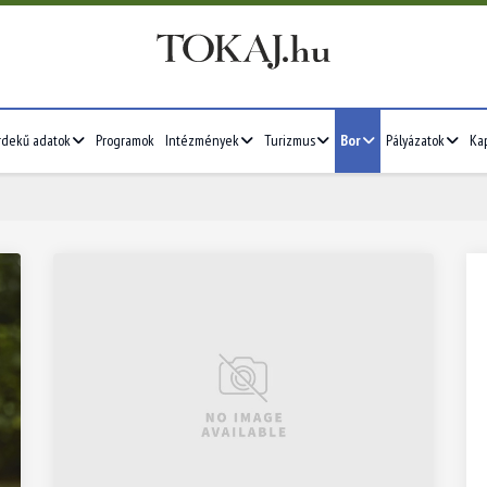
rdekű adatok
Programok
Intézmények
Turizmus
Bor
Pályázatok
Ka
2026/07
4
5
6
7
1
2
3
4
5
11
12
13
14
6
7
8
9
10
11
12
18
19
20
21
13
14
15
16
17
18
19
25
26
27
28
20
21
22
23
24
25
26