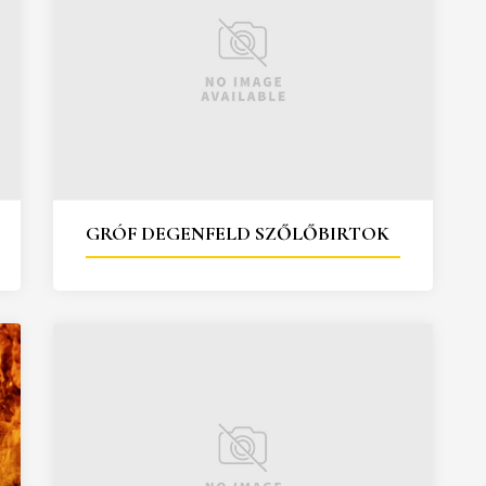
GRÓF DEGENFELD SZŐLŐBIRTOK