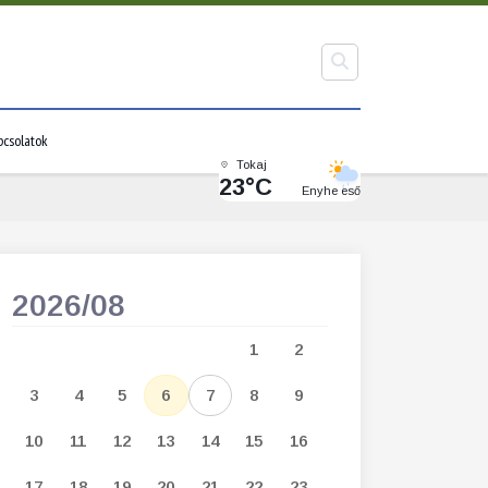
pcsolatok
Tokaj
23°C
Enyhe eső
2026/08
2026/09
1
2
1
2
3
3
4
5
6
7
8
9
7
8
9
1
10
11
12
13
14
15
16
14
15
16
1
17
18
19
20
21
22
23
21
22
23
2