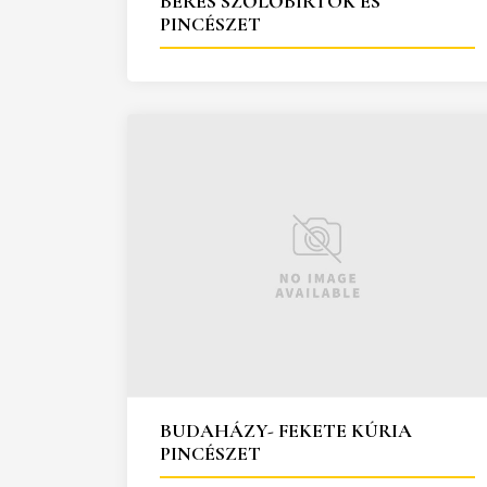
BÉRES SZŐLŐBIRTOK ÉS
PINCÉSZET
BUDAHÁZY- FEKETE KÚRIA
PINCÉSZET