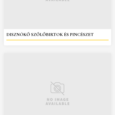
DISZNÓKŐ SZŐLŐBIRTOK ÉS PINCÉSZET