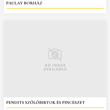
PAULAY BORHÁZ
PENDITS SZŐLŐBIRTOK ÉS PINCÉSZET