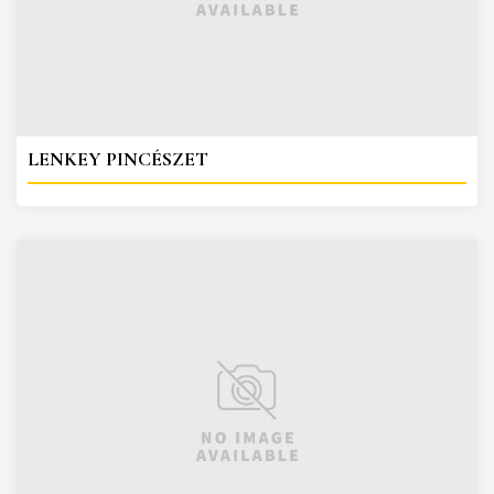
LENKEY PINCÉSZET