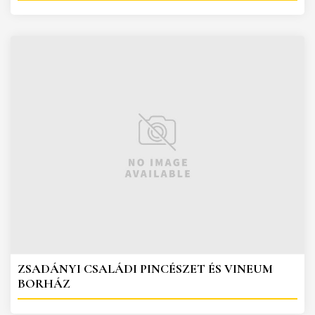
ZSADÁNYI CSALÁDI PINCÉSZET ÉS VINEUM
BORHÁZ