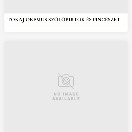
TOKAJ OREMUS SZŐLŐBIRTOK ÉS PINCÉSZET