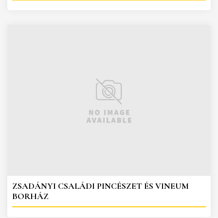
ZSADÁNYI CSALÁDI PINCÉSZET ÉS VINEUM
BORHÁZ