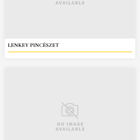
LENKEY PINCÉSZET