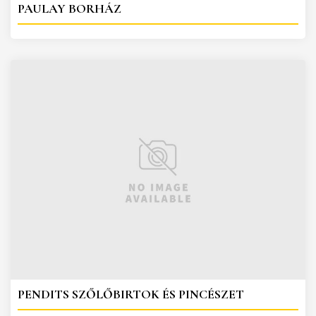
PAULAY BORHÁZ
PENDITS SZŐLŐBIRTOK ÉS PINCÉSZET