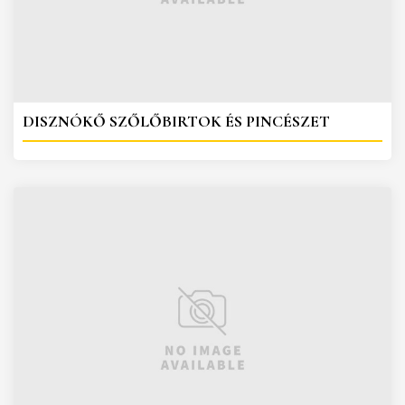
DISZNÓKŐ SZŐLŐBIRTOK ÉS PINCÉSZET