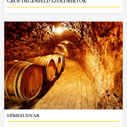
GRÓF DEGENFELD SZŐLŐBIRTOK
HÍMESUDVAR