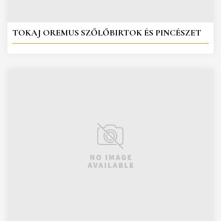
TOKAJ OREMUS SZŐLŐBIRTOK ÉS PINCÉSZET