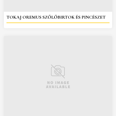
TOKAJ OREMUS SZŐLŐBIRTOK ÉS PINCÉSZET