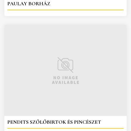
PAULAY BORHÁZ
PENDITS SZŐLŐBIRTOK ÉS PINCÉSZET