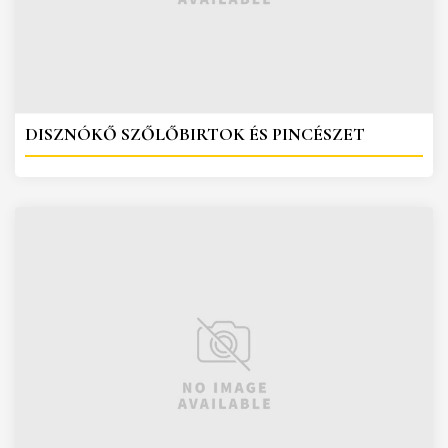
DISZNÓKŐ SZŐLŐBIRTOK ÉS PINCÉSZET