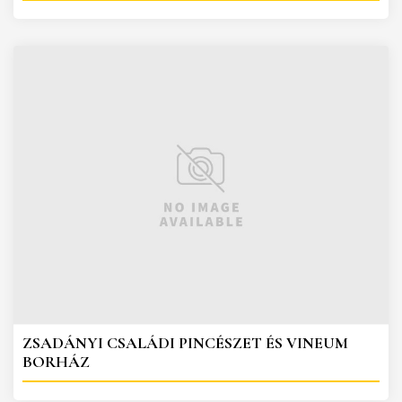
ZSADÁNYI CSALÁDI PINCÉSZET ÉS VINEUM
BORHÁZ