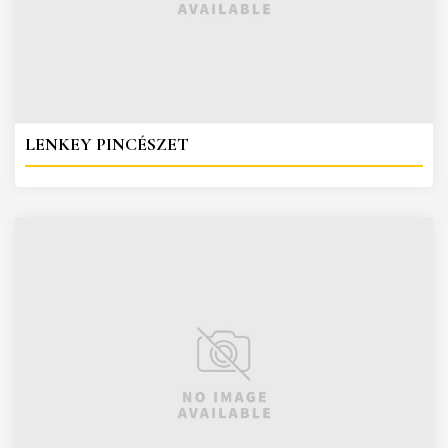
LENKEY PINCÉSZET