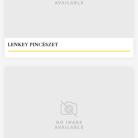
LENKEY PINCÉSZET