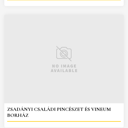
ZSADÁNYI CSALÁDI PINCÉSZET ÉS VINEUM
BORHÁZ