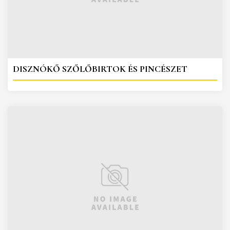
DISZNÓKŐ SZŐLŐBIRTOK ÉS PINCÉSZET