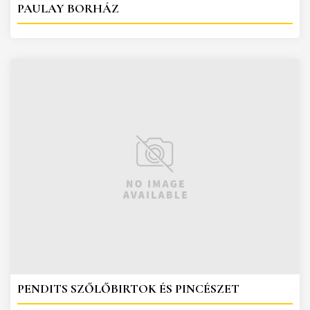
PAULAY BORHÁZ
PENDITS SZŐLŐBIRTOK ÉS PINCÉSZET