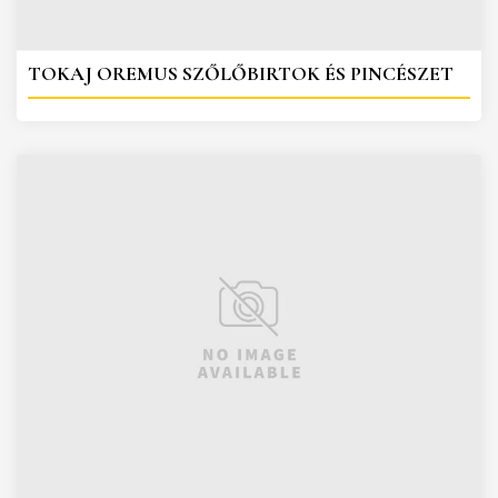
TOKAJ OREMUS SZŐLŐBIRTOK ÉS PINCÉSZET