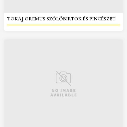
TOKAJ OREMUS SZŐLŐBIRTOK ÉS PINCÉSZET