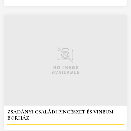
ZSADÁNYI CSALÁDI PINCÉSZET ÉS VINEUM
BORHÁZ