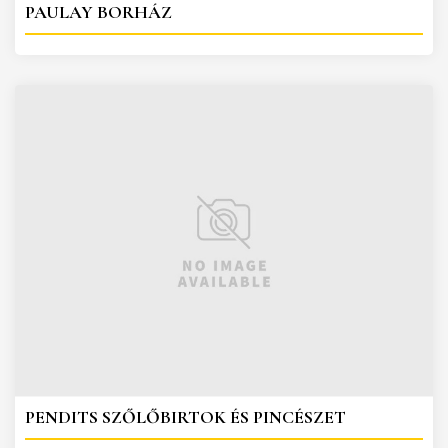
PAULAY BORHÁZ
PENDITS SZŐLŐBIRTOK ÉS PINCÉSZET