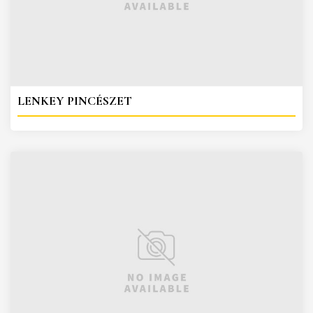
LENKEY PINCÉSZET