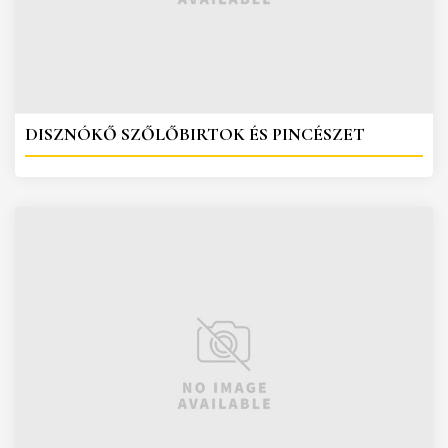
DISZNÓKŐ SZŐLŐBIRTOK ÉS PINCÉSZET