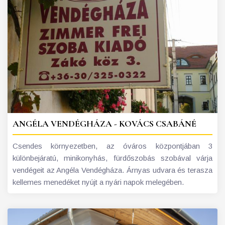
ANGÉLA VENDÉGHÁZA - KOVÁCS CSABÁNÉ
Csendes környezetben, az óváros központjában 3
különbejáratú, minikonyhás, fürdőszobás szobával várja
vendégeit az Angéla Vendégháza. Árnyas udvara és terasza
kellemes menedéket nyújt a nyári napok melegében.