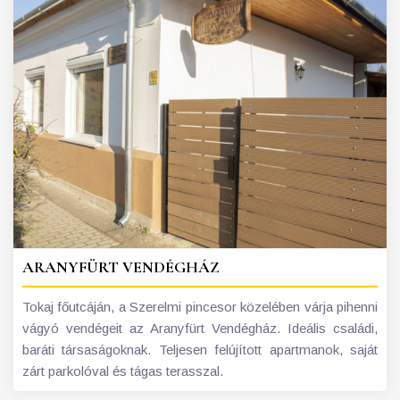
ARANYFÜRT VENDÉGHÁZ
Tokaj főutcáján, a Szerelmi pincesor közelében várja pihenni
vágyó vendégeit az Aranyfürt Vendégház. Ideális családi,
baráti társaságoknak. Teljesen felújított apartmanok, saját
zárt parkolóval és tágas terasszal.