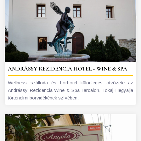
ANDRÁSSY REZIDENCIA HOTEL - WINE & SPA
Wellness szálloda és borhotel különleges ötvözete az
Andrássy Rezidencia Wine & Spa Tarcalon, Tokaj-Hegyalja
történelmi borvidékének szívében.