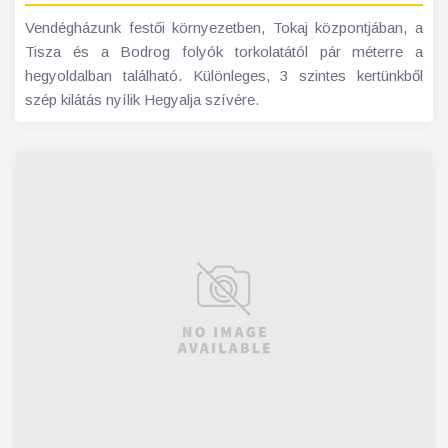
Vendégházunk festői környezetben, Tokaj központjában, a
Tisza és a Bodrog folyók torkolatától pár méterre a
hegyoldalban található. Különleges, 3 szintes kertünkből
szép kilátás nyílik Hegyalja szívére.