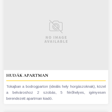
HUDÁK APARTMAN
Tokajban a bodrogparton (ideális hely horgászoknak), közel
a belvároshoz 2 szobás, 5 férőhelyes, igényesen
berendezett apartman kiadó.