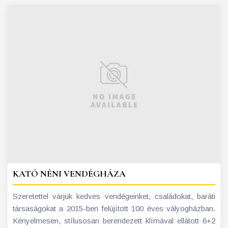
KATÓ NÉNI VENDÉGHÁZA
Szeretettel várjuk kedves vendégeinket, családokat, baráti
társaságokat a 2015-ben felújított 100 éves vályogházban.
Kényelmesen, stílusosan berendezett klímával ellátott 6+2