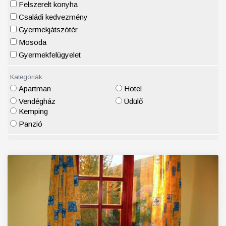
Felszerelt konyha
Családi kedvezmény
Gyermekjátszótér
Mosoda
Gyermekfelügyelet
Kategóriák
Apartman
Hotel
Vendégház
Üdülő
Kemping
Panzió