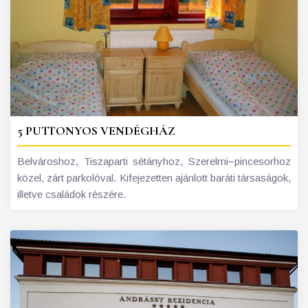
5 PUTTONYOS VENDÉGHÁZ
Belvároshoz, Tiszaparti sétányhoz, Szerelmi−pincesorhoz
közel, zárt parkolóval. Kifejezetten ajánlott baráti társaságok,
illetve családok részére.