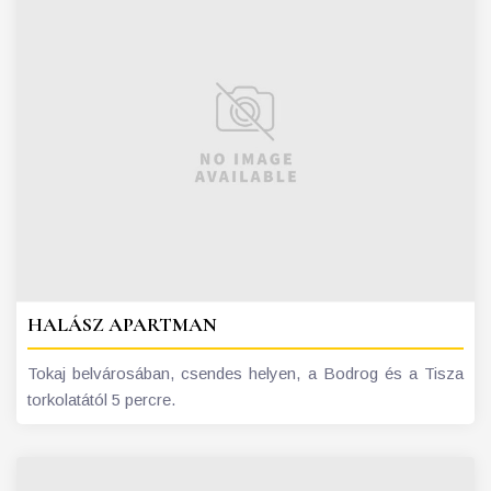
HALÁSZ APARTMAN
Tokaj belvárosában, csendes helyen, a Bodrog és a Tisza
torkolatától 5 percre.