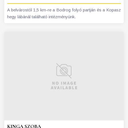
A belvárostól 1,5 km-re a Bodrog folyó partján és a Kopasz
hegy lábánál található intézményünk.
KINGA SZOBA