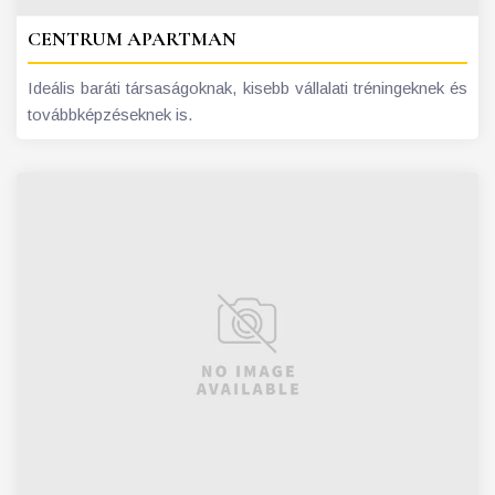
CENTRUM APARTMAN
Ideális baráti társaságoknak, kisebb vállalati tréningeknek és
továbbképzéseknek is.