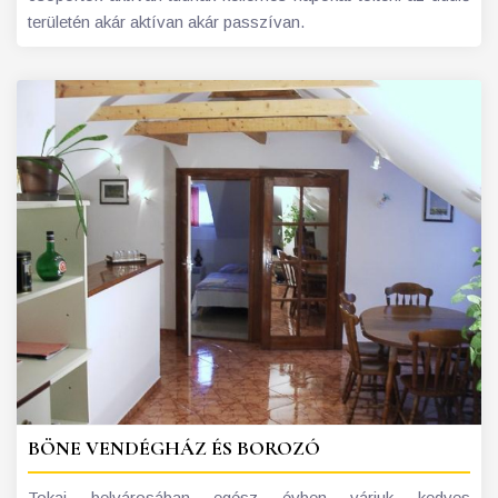
területén akár aktívan akár passzívan.
BÖNE VENDÉGHÁZ ÉS BOROZÓ
Tokaj belvárosában egész évben várjuk kedves