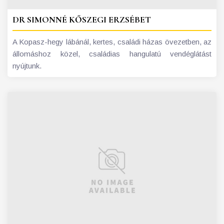
DR SIMONNÉ KŐSZEGI ERZSÉBET
A Kopasz-hegy lábánál, kertes, családi házas övezetben, az
állomáshoz közel, családias hangulatú vendéglátást
nyújtunk.