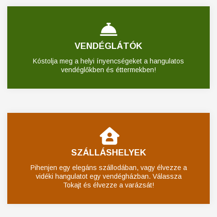
VENDÉGLÁTÓK
Kóstolja meg a helyi ínyencségeket a hangulatos
vendéglőkben és éttermekben!
SZÁLLÁSHELYEK
Pihenjen egy elegáns szállodában, vagy élvezze a
vidéki hangulatot egy vendégházban. Válassza
Tokajt és élvezze a varázsát!