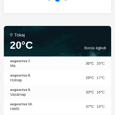
Tokaj
20°C
Borús égbolt
augusztus 7.
30°C
20°C
Ma
augusztus 8.
29°C
17°C
Holnap
augusztus 9.
33°C
16°C
Vasárnap
augusztus 10.
37°C
19°C
Hétfő