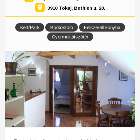
3910 Tokaj, Bethlen u. 20.
Kert/Park
Borkóstoló
Felszerelt konyha
Gyermekjátszótér