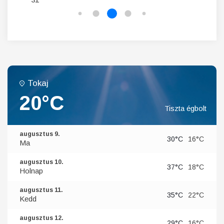
Tokaj
20°C
Tiszta égbolt
augusztus 9.
30°C
16°C
Ma
augusztus 10.
37°C
18°C
Holnap
augusztus 11.
35°C
22°C
Kedd
augusztus 12.
29°C
16°C