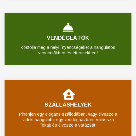
VENDÉGLÁTÓK
Kóstolja meg a helyi ínyencségeket a hangulatos
vendéglőkben és éttermekben!
SZÁLLÁSHELYEK
Pihenjen egy elegáns szállodában, vagy élvezze a
vidéki hangulatot egy vendégházban. Válassza
Tokajt és élvezze a varázsát!