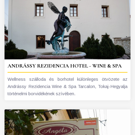
ANDRÁSSY REZIDENCIA HOTEL - WINE & SPA
Wellness szálloda és borhotel különleges ötvözete az
Andrássy Rezidencia Wine & Spa Tarcalon, Tokaj-Hegyalja
történelmi borvidékének szívében.