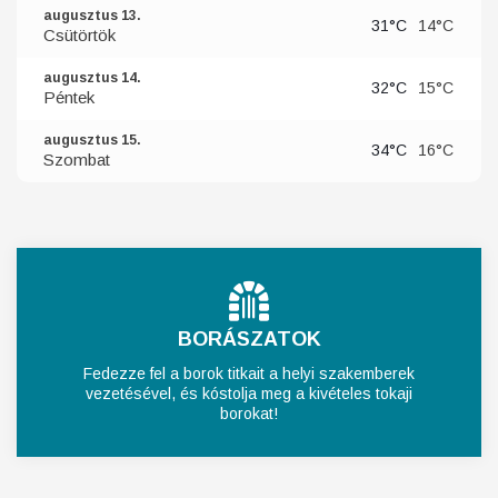
augusztus 13.
31°C
14°C
Csütörtök
augusztus 14.
32°C
15°C
Péntek
augusztus 15.
34°C
16°C
Szombat
BORÁSZATOK
Fedezze fel a borok titkait a helyi szakemberek
vezetésével, és kóstolja meg a kivételes tokaji
borokat!