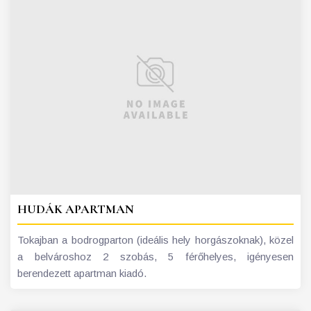
HUDÁK APARTMAN
Tokajban a bodrogparton (ideális hely horgászoknak), közel
a belvároshoz 2 szobás, 5 férőhelyes, igényesen
berendezett apartman kiadó.