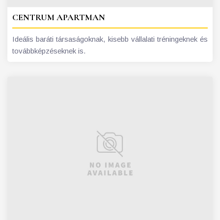
CENTRUM APARTMAN
Ideális baráti társaságoknak, kisebb vállalati tréningeknek és
továbbképzéseknek is.