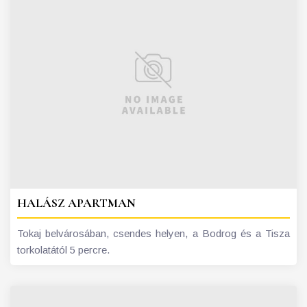
HALÁSZ APARTMAN
Tokaj belvárosában, csendes helyen, a Bodrog és a Tisza
torkolatától 5 percre.