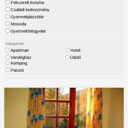
Felszerelt konyha
Családi kedvezmény
Gyermekjátszótér
Mosoda
Gyermekfelügyelet
Kategóriák
Apartman
Hotel
Vendégház
Üdülő
Kemping
Panzió