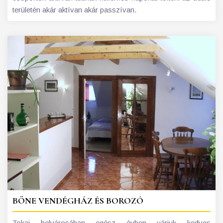
területén akár aktívan akár passzívan.
BÖNE VENDÉGHÁZ ÉS BOROZÓ
Tokaj belvárosában egész évben várjuk kedves