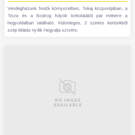
Vendégházunk festői környezetben, Tokaj központjában, a
Tisza és a Bodrog folyók torkolatától pár méterre a
hegyoldalban található. Különleges, 3 szintes kertünkből
szép kilátás nyílik Hegyalja szívére.