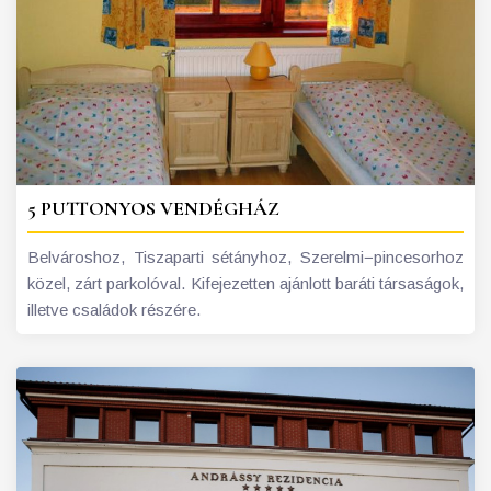
5 PUTTONYOS VENDÉGHÁZ
Belvároshoz, Tiszaparti sétányhoz, Szerelmi−pincesorhoz
közel, zárt parkolóval. Kifejezetten ajánlott baráti társaságok,
illetve családok részére.