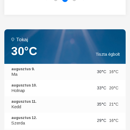
Tokaj
30°C
Tiszta égbolt
augusztus 9.
30°C
16°C
Ma
augusztus 10.
33°C
20°C
Holnap
augusztus 11.
35°C
21°C
Kedd
augusztus 12.
29°C
16°C
Szerda