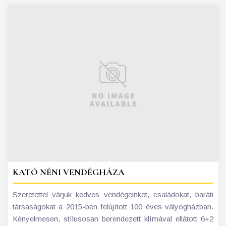
KATÓ NÉNI VENDÉGHÁZA
Szeretettel várjuk kedves vendégeinket, családokat, baráti
társaságokat a 2015-ben felújított 100 éves vályogházban.
Kényelmesen, stílusosan berendezett klímával ellátott 6+2