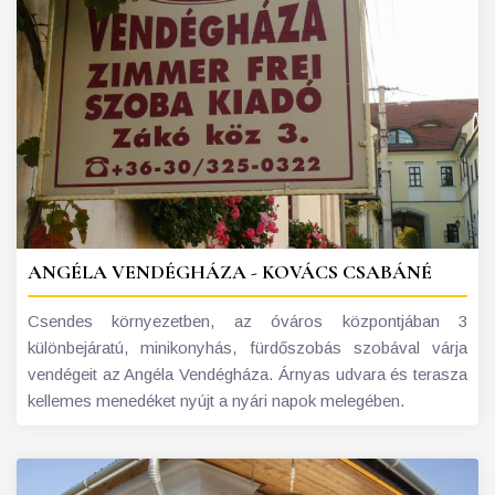
ANGÉLA VENDÉGHÁZA - KOVÁCS CSABÁNÉ
Csendes környezetben, az óváros központjában 3
különbejáratú, minikonyhás, fürdőszobás szobával várja
vendégeit az Angéla Vendégháza. Árnyas udvara és terasza
kellemes menedéket nyújt a nyári napok melegében.