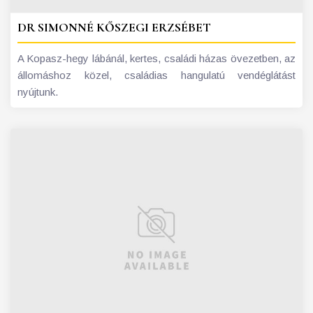
DR SIMONNÉ KŐSZEGI ERZSÉBET
A Kopasz-hegy lábánál, kertes, családi házas övezetben, az
állomáshoz közel, családias hangulatú vendéglátást
nyújtunk.