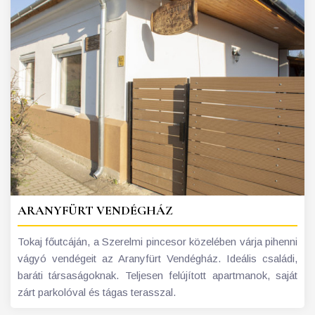
ARANYFÜRT VENDÉGHÁZ
Tokaj főutcáján, a Szerelmi pincesor közelében várja pihenni
vágyó vendégeit az Aranyfürt Vendégház. Ideális családi,
baráti társaságoknak. Teljesen felújított apartmanok, saját
zárt parkolóval és tágas terasszal.