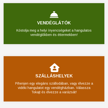
VENDÉGLÁTÓK
Kóstolja meg a helyi ínyencségeket a hangulatos
vendéglőkben és éttermekben!
SZÁLLÁSHELYEK
Pihenjen egy elegáns szállodában, vagy élvezze a
vidéki hangulatot egy vendégházban. Válassza
Tokajt és élvezze a varázsát!