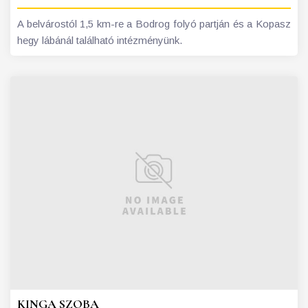
A belvárostól 1,5 km-re a Bodrog folyó partján és a Kopasz
hegy lábánál található intézményünk.
KINGA SZOBA