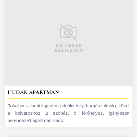
HUDÁK APARTMAN
Tokajban a bodrogparton (ideális hely horgászoknak), közel
a belvároshoz 2 szobás, 5 férőhelyes, igényesen
berendezett apartman kiadó.