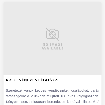
KATÓ NÉNI VENDÉGHÁZA
Szeretettel várjuk kedves vendégeinket, családokat, baráti
társaságokat a 2015-ben felújított 100 éves vályogházban.
Kényelmesen, stílusosan berendezett klímával ellátott 6+2