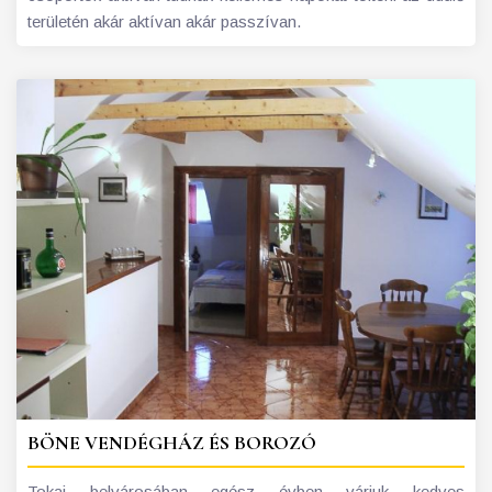
területén akár aktívan akár passzívan.
BÖNE VENDÉGHÁZ ÉS BOROZÓ
Tokaj belvárosában egész évben várjuk kedves