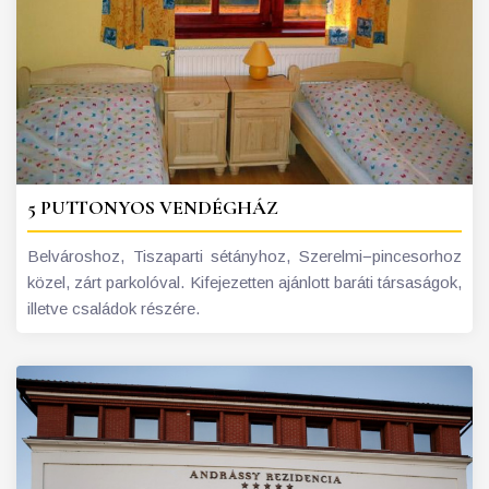
5 PUTTONYOS VENDÉGHÁZ
Belvároshoz, Tiszaparti sétányhoz, Szerelmi−pincesorhoz
közel, zárt parkolóval. Kifejezetten ajánlott baráti társaságok,
illetve családok részére.