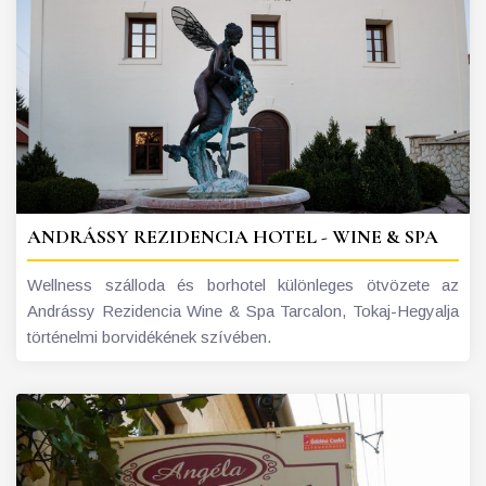
ANDRÁSSY REZIDENCIA HOTEL - WINE & SPA
Wellness szálloda és borhotel különleges ötvözete az
Andrássy Rezidencia Wine & Spa Tarcalon, Tokaj-Hegyalja
történelmi borvidékének szívében.