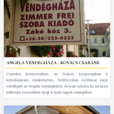
ANGÉLA VENDÉGHÁZA - KOVÁCS CSABÁNÉ
Csendes környezetben, az óváros központjában 3
különbejáratú, minikonyhás, fürdőszobás szobával várja
vendégeit az Angéla Vendégháza. Árnyas udvara és terasza
kellemes menedéket nyújt a nyári napok melegében.