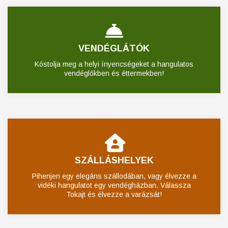
VENDÉGLÁTÓK
Kóstolja meg a helyi ínyencségeket a hangulatos
vendéglőkben és éttermekben!
SZÁLLÁSHELYEK
Pihenjen egy elegáns szállodában, vagy élvezze a
vidéki hangulatot egy vendégházban. Válassza
Tokajt és élvezze a varázsát!