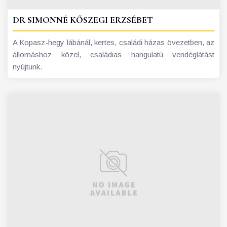
DR SIMONNÉ KŐSZEGI ERZSÉBET
A Kopasz-hegy lábánál, kertes, családi házas övezetben, az
állomáshoz közel, családias hangulatú vendéglátást
nyújtunk.