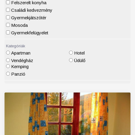
Felszerelt konyha
Családi kedvezmény
Gyermekjátszótér
Mosoda
Gyermekfelügyelet
Kategóriák
Apartman
Hotel
Vendégház
Üdülő
Kemping
Panzió