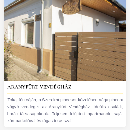
ARANYFÜRT VENDÉGHÁZ
Tokaj főutcáján, a Szerelmi pincesor közelében várja pihenni
vágyó vendégeit az Aranyfürt Vendégház. Ideális családi,
baráti társaságoknak. Teljesen felújított apartmanok, saját
zárt parkolóval és tágas terasszal.