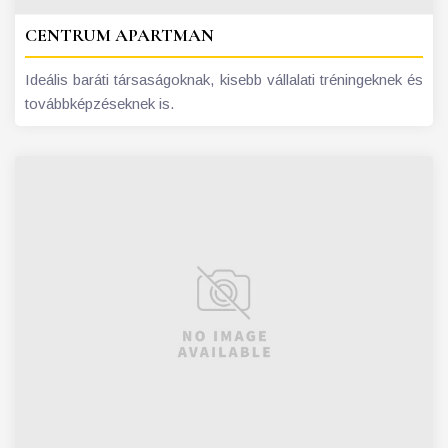
CENTRUM APARTMAN
Ideális baráti társaságoknak, kisebb vállalati tréningeknek és
továbbképzéseknek is.