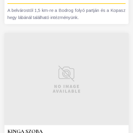
A belvárostól 1,5 km-re a Bodrog folyó partján és a Kopasz
hegy lábánál található intézményünk.
KINGA SZOBA