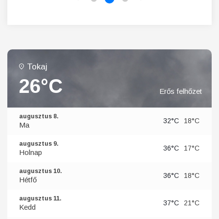
Tokaj
26°C
Erős felhőzet
augusztus 8.
32°C
18°C
Ma
augusztus 9.
36°C
17°C
Holnap
augusztus 10.
36°C
18°C
Hétfő
augusztus 11.
37°C
21°C
Kedd