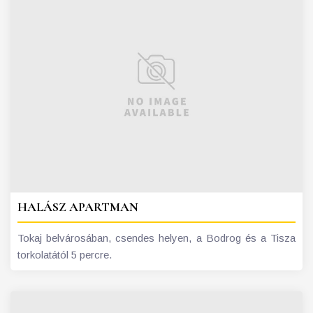
HALÁSZ APARTMAN
Tokaj belvárosában, csendes helyen, a Bodrog és a Tisza
torkolatától 5 percre.