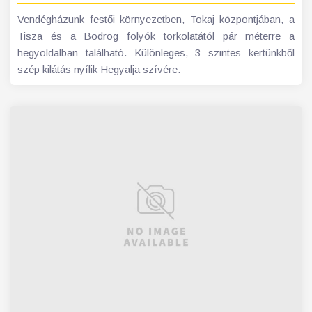
Vendégházunk festői környezetben, Tokaj központjában, a
Tisza és a Bodrog folyók torkolatától pár méterre a
hegyoldalban található. Különleges, 3 szintes kertünkből
szép kilátás nyílik Hegyalja szívére.