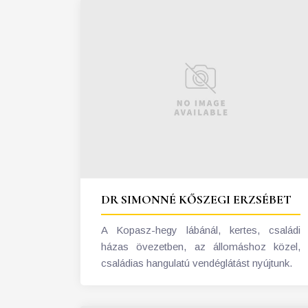
DR SIMONNÉ KŐSZEGI ERZSÉBET
A Kopasz-hegy lábánál, kertes, családi
házas övezetben, az állomáshoz közel,
családias hangulatú vendéglátást nyújtunk.