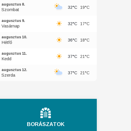
augusztus 8.
32°C
19°C
Szombat
augusztus 9.
32°C
17°C
Vasárnap
augusztus 10.
36°C
18°C
Hétfő
augusztus 11.
37°C
21°C
Kedd
augusztus 12.
37°C
21°C
Szerda
BORÁSZATOK