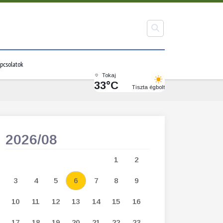
pcsolatok
Tokaj
33°C
Tiszta égbolt
2026/08
2026/09
1
2
1
2
3
3
4
5
6
7
8
9
7
8
9
1
10
11
12
13
14
15
16
14
15
16
1
17
18
19
20
21
22
23
21
22
23
2