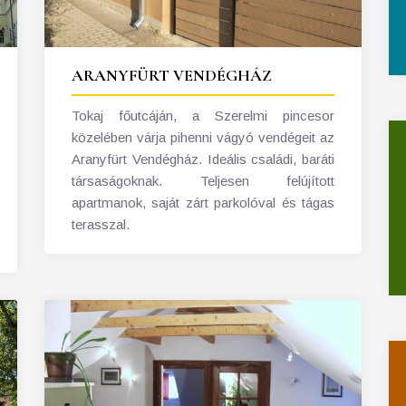
ARANYFÜRT VENDÉGHÁZ
Tokaj főutcáján, a Szerelmi pincesor
közelében várja pihenni vágyó vendégeit az
Aranyfürt Vendégház. Ideális családi, baráti
társaságoknak. Teljesen felújított
apartmanok, saját zárt parkolóval és tágas
terasszal.