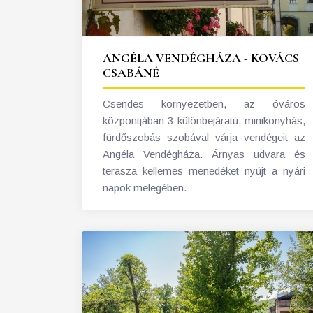
ANGÉLA VENDÉGHÁZA - KOVÁCS
CSABÁNÉ
Csendes környezetben, az óváros
központjában 3 különbejáratú, minikonyhás,
fürdőszobás szobával várja vendégeit az
Angéla Vendégháza. Árnyas udvara és
terasza kellemes menedéket nyújt a nyári
napok melegében.