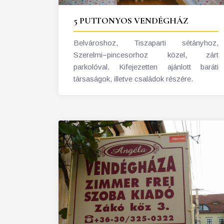
5 PUTTONYOS VENDÉGHÁZ
Belvároshoz, Tiszaparti sétányhoz,
Szerelmi−pincesorhoz közel, zárt
parkolóval. Kifejezetten ajánlott baráti
társaságok, illetve családok részére.