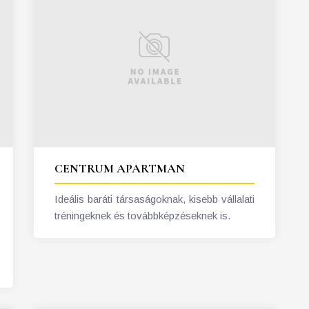
CENTRUM APARTMAN
Ideális baráti társaságoknak, kisebb vállalati
tréningeknek és továbbképzéseknek is.