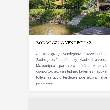
BODROGZUG VENDÉGHÁZ
A Bodrogzug Vendégház közvetlenül a
Bodrog folyó partján helyezkedik el, a város
központjától pár perc sétára. A privát
csoportok aktívan tudnak kellemes napokat
tölteni az üdülő területén akár aktívan akár
passzívan.