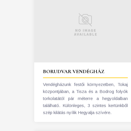
BORUDVAR VENDÉGHÁZ
Vendégházunk festői környezetben, Tokaj
központjában, a Tisza és a Bodrog folyók
torkolatától pár méterre a hegyoldalban
található. Különleges, 3 szintes kertünkből
szép kilátás nyílik Hegyalja szívére.