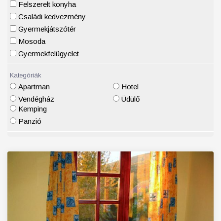
Felszerelt konyha
Családi kedvezmény
Gyermekjátszótér
Mosoda
Gyermekfelügyelet
Kategóriák
Apartman
Hotel
Vendégház
Üdülő
Kemping
Panzió