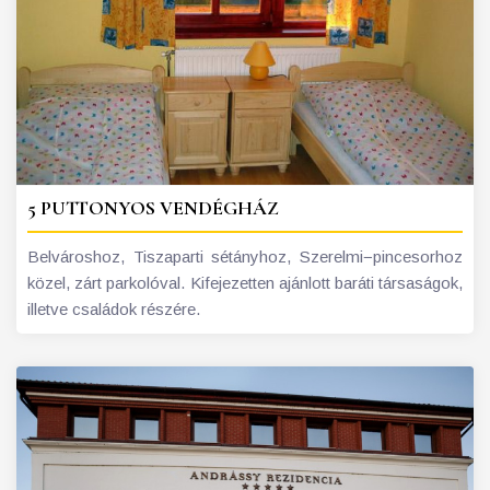
5 PUTTONYOS VENDÉGHÁZ
Belvároshoz, Tiszaparti sétányhoz, Szerelmi−pincesorhoz
közel, zárt parkolóval. Kifejezetten ajánlott baráti társaságok,
illetve családok részére.