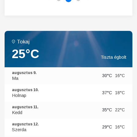
Tokaj
25°C
Tiszta égbolt
augusztus 9.
30°C
16°C
Ma
augusztus 10.
37°C
18°C
Holnap
augusztus 11.
35°C
22°C
Kedd
augusztus 12.
29°C
16°C
Szerda