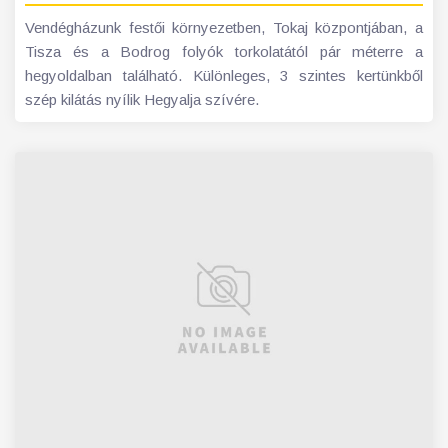
Vendégházunk festői környezetben, Tokaj központjában, a
Tisza és a Bodrog folyók torkolatától pár méterre a
hegyoldalban található. Különleges, 3 szintes kertünkből
szép kilátás nyílik Hegyalja szívére.