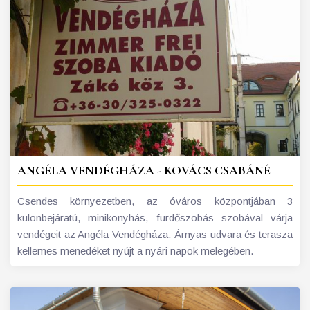
ANGÉLA VENDÉGHÁZA - KOVÁCS CSABÁNÉ
Csendes környezetben, az óváros központjában 3
különbejáratú, minikonyhás, fürdőszobás szobával várja
vendégeit az Angéla Vendégháza. Árnyas udvara és terasza
kellemes menedéket nyújt a nyári napok melegében.