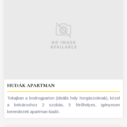
HUDÁK APARTMAN
Tokajban a bodrogparton (ideális hely horgászoknak), közel
a belvároshoz 2 szobás, 5 férőhelyes, igényesen
berendezett apartman kiadó.