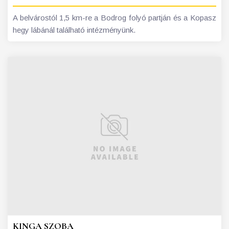
A belvárostól 1,5 km-re a Bodrog folyó partján és a Kopasz
hegy lábánál található intézményünk.
KINGA SZOBA