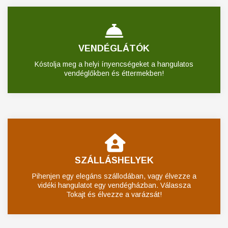
VENDÉGLÁTÓK
Kóstolja meg a helyi ínyencségeket a hangulatos
vendéglőkben és éttermekben!
SZÁLLÁSHELYEK
Pihenjen egy elegáns szállodában, vagy élvezze a
vidéki hangulatot egy vendégházban. Válassza
Tokajt és élvezze a varázsát!