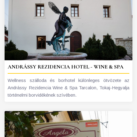
ANDRÁSSY REZIDENCIA HOTEL - WINE & SPA
Wellness szálloda és borhotel különleges ötvözete az
Andrássy Rezidencia Wine & Spa Tarcalon, Tokaj-Hegyalja
történelmi borvidékének szívében.