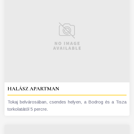
HALÁSZ APARTMAN
Tokaj belvárosában, csendes helyen, a Bodrog és a Tisza
torkolatától 5 percre.