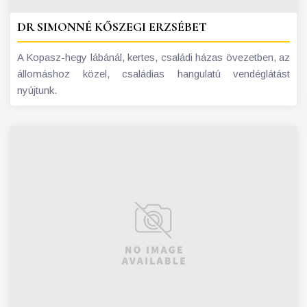
DR SIMONNÉ KŐSZEGI ERZSÉBET
A Kopasz-hegy lábánál, kertes, családi házas övezetben, az
állomáshoz közel, családias hangulatú vendéglátást
nyújtunk.