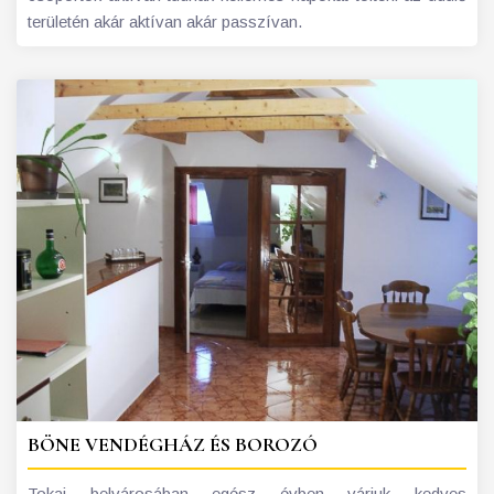
területén akár aktívan akár passzívan.
BÖNE VENDÉGHÁZ ÉS BOROZÓ
Tokaj belvárosában egész évben várjuk kedves