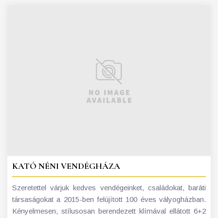
KATÓ NÉNI VENDÉGHÁZA
Szeretettel várjuk kedves vendégeinket, családokat, baráti
társaságokat a 2015-ben felújított 100 éves vályogházban.
Kényelmesen, stílusosan berendezett klímával ellátott 6+2