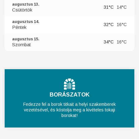
augusztus 13.
31°C
14°C
Csütörtök
augusztus 14.
32°C
16°C
Péntek
augusztus 15.
34°C
16°C
Szombat
BORÁSZATOK
Fedezze fel a borok titkait a helyi szakemberek
vezetésével, és kóstolja meg a kivételes tokaji
borokat!