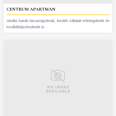
CENTRUM APARTMAN
Ideális baráti társaságoknak, kisebb vállalati tréningeknek és
továbbképzéseknek is.