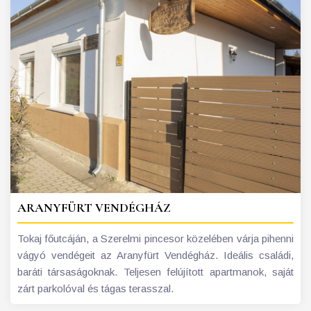
ARANYFÜRT VENDÉGHÁZ
Tokaj főutcáján, a Szerelmi pincesor közelében várja pihenni
vágyó vendégeit az Aranyfürt Vendégház. Ideális családi,
baráti társaságoknak. Teljesen felújított apartmanok, saját
zárt parkolóval és tágas terasszal.