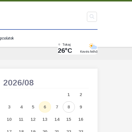
pcsolatok
Tokaj
26°C
Kevés felhő
2026/08
2026/09
1
2
1
2
3
3
4
5
6
7
8
9
7
8
9
1
10
11
12
13
14
15
16
14
15
16
1
17
18
19
20
21
22
23
21
22
23
2