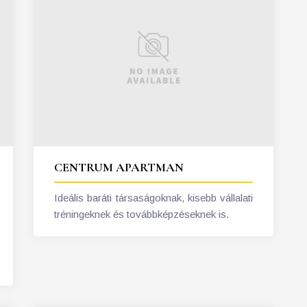
CENTRUM APARTMAN
Ideális baráti társaságoknak, kisebb vállalati
tréningeknek és továbbképzéseknek is.