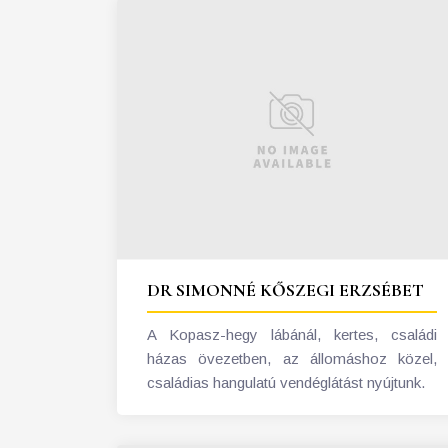
DR SIMONNÉ KŐSZEGI ERZSÉBET
A Kopasz-hegy lábánál, kertes, családi
házas övezetben, az állomáshoz közel,
családias hangulatú vendéglátást nyújtunk.