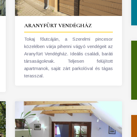
ARANYFÜRT VENDÉGHÁZ
Tokaj főutcáján, a Szerelmi pincesor
közelében várja pihenni vágyó vendégeit az
Aranyfürt Vendégház. Ideális családi, baráti
társaságoknak. Teljesen felújított
apartmanok, saját zárt parkolóval és tágas
terasszal.