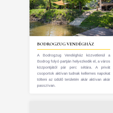
BODROGZUG VENDÉGHÁZ
A Bodrogzug Vendégház közvetlenül a
Bodrog folyó partján helyezkedik el, a város
központjától pár perc sétára. A privát
csoportok aktívan tudnak kellemes napokat
tölteni az üdülő területén akár aktívan akár
passzívan.