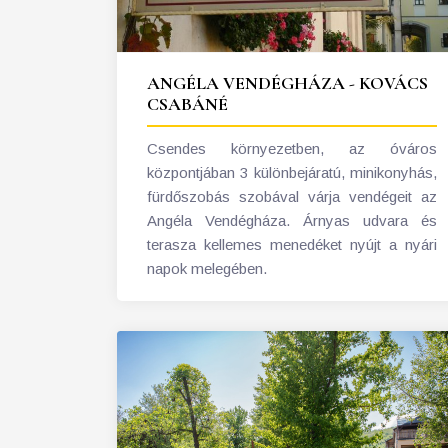
ANGÉLA VENDÉGHÁZA - KOVÁCS
CSABÁNÉ
Csendes környezetben, az óváros
központjában 3 különbejáratú, minikonyhás,
fürdőszobás szobával várja vendégeit az
Angéla Vendégháza. Árnyas udvara és
terasza kellemes menedéket nyújt a nyári
napok melegében.