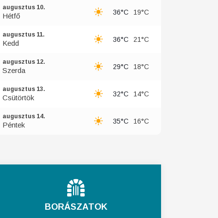
augusztus 10.
36°C
19°C
Hétfő
augusztus 11.
36°C
21°C
Kedd
augusztus 12.
29°C
18°C
Szerda
augusztus 13.
32°C
14°C
Csütörtök
augusztus 14.
35°C
16°C
Péntek
BORÁSZATOK