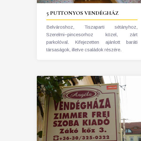
5 PUTTONYOS VENDÉGHÁZ
Belvároshoz, Tiszaparti sétányhoz,
Szerelmi−pincesorhoz közel, zárt
parkolóval. Kifejezetten ajánlott baráti
társaságok, illetve családok részére.