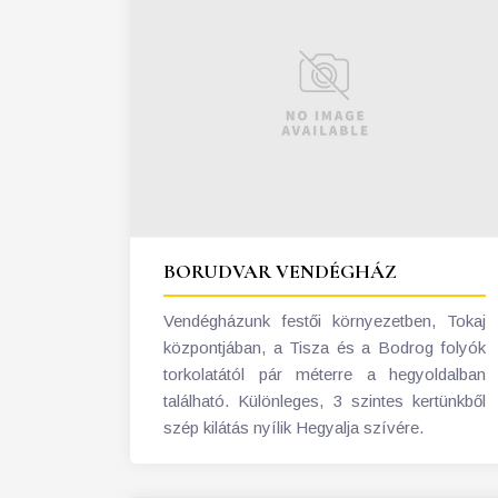
BORUDVAR VENDÉGHÁZ
Vendégházunk festői környezetben, Tokaj
központjában, a Tisza és a Bodrog folyók
torkolatától pár méterre a hegyoldalban
található. Különleges, 3 szintes kertünkből
szép kilátás nyílik Hegyalja szívére.