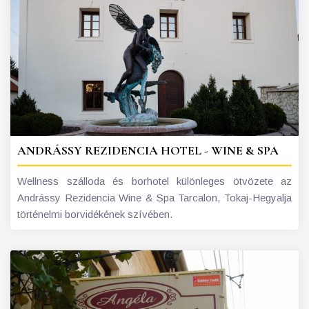
ANDRÁSSY REZIDENCIA HOTEL - WINE & SPA
Wellness szálloda és borhotel különleges ötvözete az
Andrássy Rezidencia Wine & Spa Tarcalon, Tokaj-Hegyalja
történelmi borvidékének szívében.