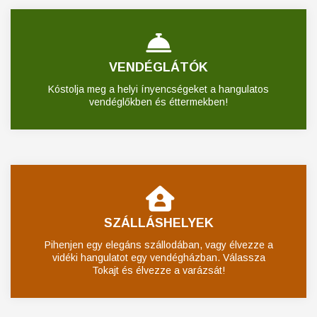
VENDÉGLÁTÓK
Kóstolja meg a helyi ínyencségeket a hangulatos
vendéglőkben és éttermekben!
SZÁLLÁSHELYEK
Pihenjen egy elegáns szállodában, vagy élvezze a
vidéki hangulatot egy vendégházban. Válassza
Tokajt és élvezze a varázsát!