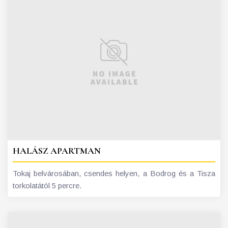
HALÁSZ APARTMAN
Tokaj belvárosában, csendes helyen, a Bodrog és a Tisza
torkolatától 5 percre.