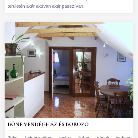
területén akár aktívan akár passzívan.
BÖNE VENDÉGHÁZ ÉS BOROZÓ
Tokaj belvárosában egész évben várjuk kedves