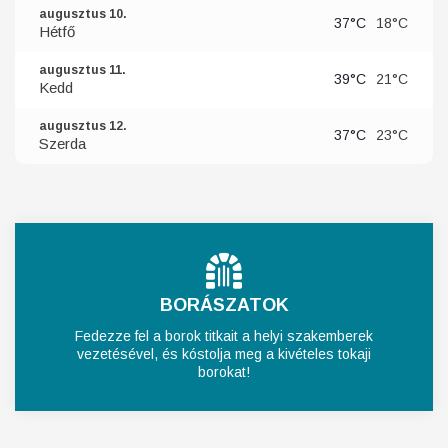
augusztus 10.
37°C
18°C
Hétfő
augusztus 11.
39°C
21°C
Kedd
augusztus 12.
37°C
23°C
Szerda
BORÁSZATOK
Fedezze fel a borok titkait a helyi szakemberek
vezetésével, és kóstolja meg a kivételes tokaji
borokat!