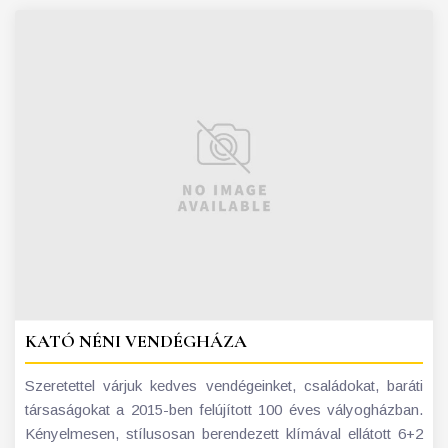
KATÓ NÉNI VENDÉGHÁZA
Szeretettel várjuk kedves vendégeinket, családokat, baráti
társaságokat a 2015-ben felújított 100 éves vályogházban.
Kényelmesen, stílusosan berendezett klímával ellátott 6+2