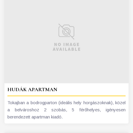
HUDÁK APARTMAN
Tokajban a bodrogparton (ideális hely horgászoknak), közel
a belvároshoz 2 szobás, 5 férőhelyes, igényesen
berendezett apartman kiadó.