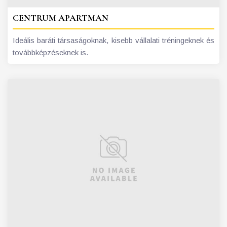
CENTRUM APARTMAN
Ideális baráti társaságoknak, kisebb vállalati tréningeknek és
továbbképzéseknek is.