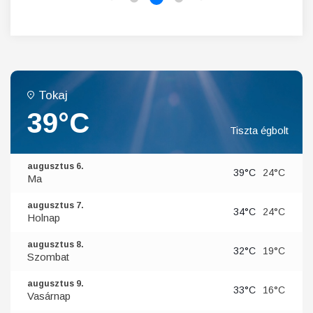
Tokaj
39°C
Tiszta égbolt
augusztus 6.
39°C
24°C
Ma
augusztus 7.
34°C
24°C
Holnap
augusztus 8.
32°C
19°C
Szombat
augusztus 9.
33°C
16°C
Vasárnap