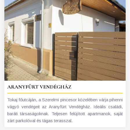
ARANYFÜRT VENDÉGHÁZ
Tokaj főutcáján, a Szerelmi pincesor közelében várja pihenni
vágyó vendégeit az Aranyfürt Vendégház. Ideális családi,
baráti társaságoknak. Teljesen felújított apartmanok, saját
zárt parkolóval és tágas terasszal.