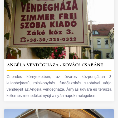
ANGÉLA VENDÉGHÁZA - KOVÁCS CSABÁNÉ
Csendes környezetben, az óváros központjában 3
különbejáratú, minikonyhás, fürdőszobás szobával várja
vendégeit az Angéla Vendégháza. Árnyas udvara és terasza
kellemes menedéket nyújt a nyári napok melegében.