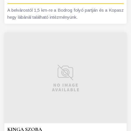
A belvárostól 1,5 km-re a Bodrog folyó partján és a Kopasz
hegy lábánál található intézményünk.
KINGA SZOBA