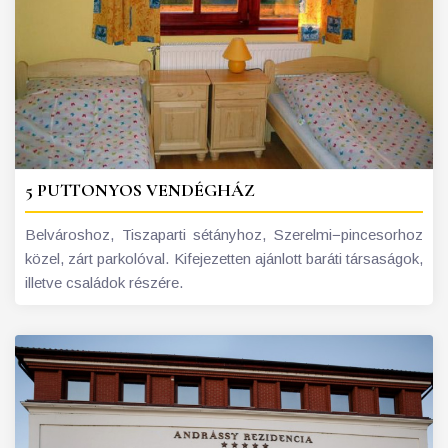
5 PUTTONYOS VENDÉGHÁZ
Belvároshoz, Tiszaparti sétányhoz, Szerelmi−pincesorhoz
közel, zárt parkolóval. Kifejezetten ajánlott baráti társaságok,
illetve családok részére.