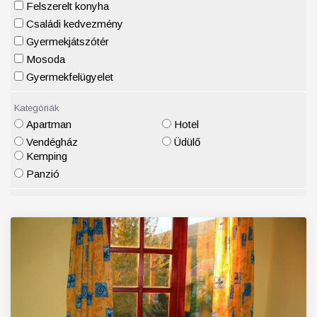
Felszerelt konyha
Családi kedvezmény
Gyermekjátszótér
Mosoda
Gyermekfelügyelet
Kategóriák
Apartman
Hotel
Vendégház
Üdülő
Kemping
Panzió