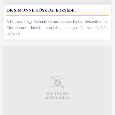
DR SIMONNÉ KŐSZEGI ERZSÉBET
A Kopasz-hegy lábánál, kertes, családi házas övezetben, az
állomáshoz közel, családias hangulatú vendéglátást
nyújtunk.