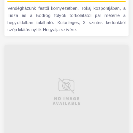
Vendégházunk festői környezetben, Tokaj központjában, a
Tisza és a Bodrog folyók torkolatától pár méterre a
hegyoldalban található. Különleges, 3 szintes kertünkből
szép kilátás nyílik Hegyalja szívére.