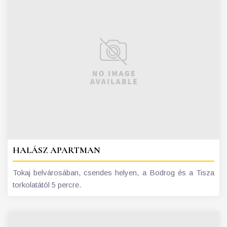
HALÁSZ APARTMAN
Tokaj belvárosában, csendes helyen, a Bodrog és a Tisza
torkolatától 5 percre.