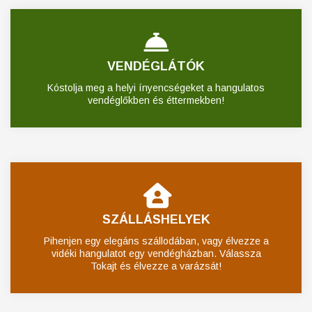
VENDÉGLÁTÓK
Kóstolja meg a helyi ínyencségeket a hangulatos
vendéglőkben és éttermekben!
SZÁLLÁSHELYEK
Pihenjen egy elegáns szállodában, vagy élvezze a
vidéki hangulatot egy vendégházban. Válassza
Tokajt és élvezze a varázsát!