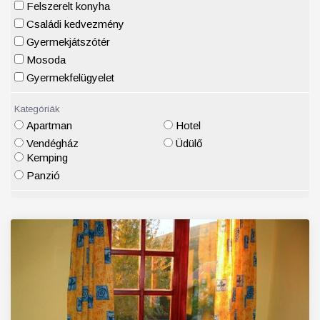
Felszerelt konyha
Családi kedvezmény
Gyermekjátszótér
Mosoda
Gyermekfelügyelet
Kategóriák
Apartman
Hotel
Vendégház
Üdülő
Kemping
Panzió