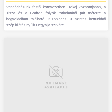
Vendégházunk festői környezetben, Tokaj központjában, a
Tisza és a Bodrog folyók torkolatától pár méterre a
hegyoldalban található. Különleges, 3 szintes kertünkből
szép kilátás nyílik Hegyalja szívére.