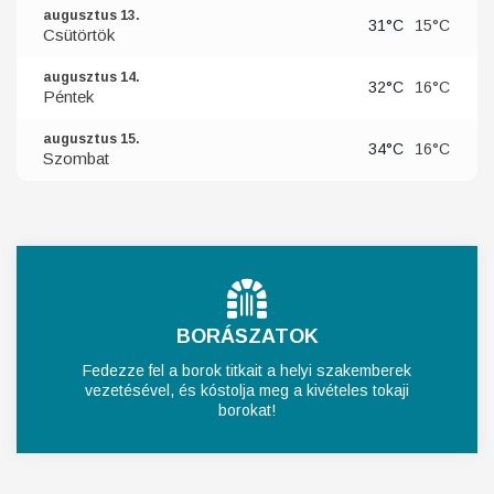
augusztus 13.
31°C
15°C
Csütörtök
augusztus 14.
32°C
16°C
Péntek
augusztus 15.
34°C
16°C
Szombat
BORÁSZATOK
Fedezze fel a borok titkait a helyi szakemberek
vezetésével, és kóstolja meg a kivételes tokaji
borokat!