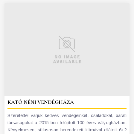
KATÓ NÉNI VENDÉGHÁZA
Szeretettel várjuk kedves vendégeinket, családokat, baráti
társaságokat a 2015-ben felújított 100 éves vályogházban.
Kényelmesen, stílusosan berendezett klímával ellátott 6+2