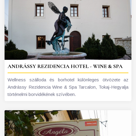
ANDRÁSSY REZIDENCIA HOTEL - WINE & SPA
Wellness szálloda és borhotel különleges ötvözete az
Andrássy Rezidencia Wine & Spa Tarcalon, Tokaj-Hegyalja
történelmi borvidékének szívében.