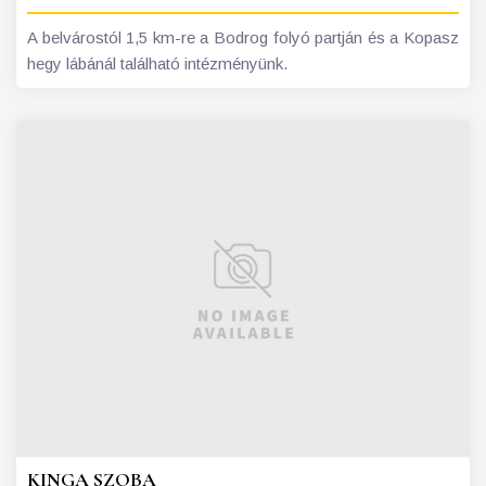
A belvárostól 1,5 km-re a Bodrog folyó partján és a Kopasz
hegy lábánál található intézményünk.
KINGA SZOBA