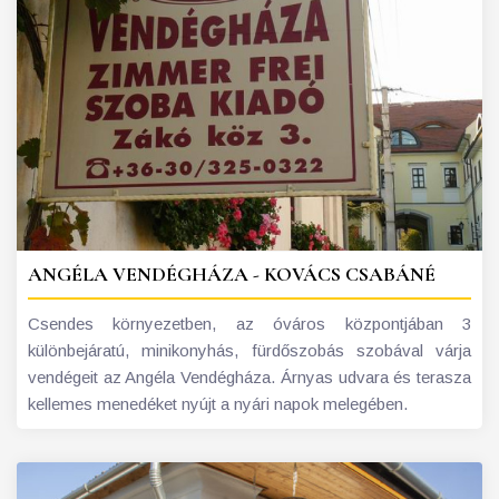
ANGÉLA VENDÉGHÁZA - KOVÁCS CSABÁNÉ
Csendes környezetben, az óváros központjában 3
különbejáratú, minikonyhás, fürdőszobás szobával várja
vendégeit az Angéla Vendégháza. Árnyas udvara és terasza
kellemes menedéket nyújt a nyári napok melegében.