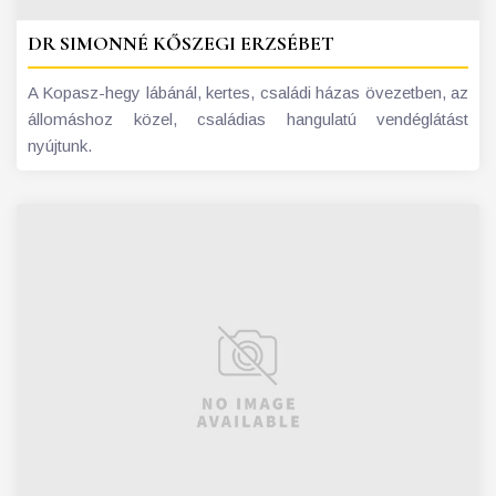
DR SIMONNÉ KŐSZEGI ERZSÉBET
A Kopasz-hegy lábánál, kertes, családi házas övezetben, az
állomáshoz közel, családias hangulatú vendéglátást
nyújtunk.