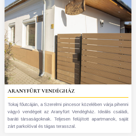
ARANYFÜRT VENDÉGHÁZ
Tokaj főutcáján, a Szerelmi pincesor közelében várja pihenni
vágyó vendégeit az Aranyfürt Vendégház. Ideális családi,
baráti társaságoknak. Teljesen felújított apartmanok, saját
zárt parkolóval és tágas terasszal.