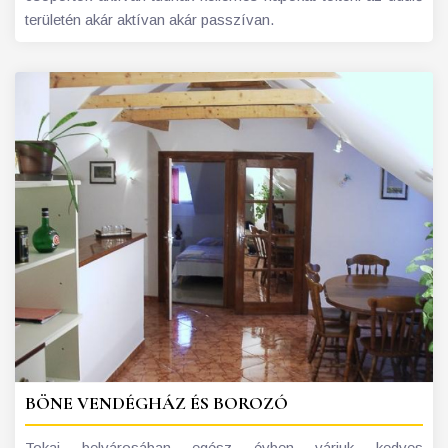
területén akár aktívan akár passzívan.
BÖNE VENDÉGHÁZ ÉS BOROZÓ
Tokaj belvárosában egész évben várjuk kedves