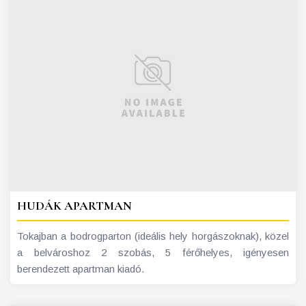
HUDÁK APARTMAN
Tokajban a bodrogparton (ideális hely horgászoknak), közel
a belvároshoz 2 szobás, 5 férőhelyes, igényesen
berendezett apartman kiadó.