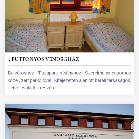
5 PUTTONYOS VENDÉGHÁZ
Belvároshoz, Tiszaparti sétányhoz, Szerelmi−pincesorhoz
közel, zárt parkolóval. Kifejezetten ajánlott baráti társaságok,
illetve családok részére.