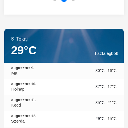
Tokaj
29°C
Tiszta égbolt
augusztus 9.
30°C
16°C
Ma
augusztus 10.
37°C
17°C
Holnap
augusztus 11.
35°C
21°C
Kedd
augusztus 12.
29°C
15°C
Szerda