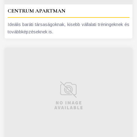
CENTRUM APARTMAN
Ideális baráti társaságoknak, kisebb vállalati tréningeknek és
továbbképzéseknek is.