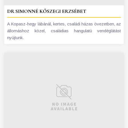
DR SIMONNÉ KŐSZEGI ERZSÉBET
A Kopasz-hegy lábánál, kertes, családi házas övezetben, az
állomáshoz közel, családias hangulatú vendéglátást
nyújtunk.