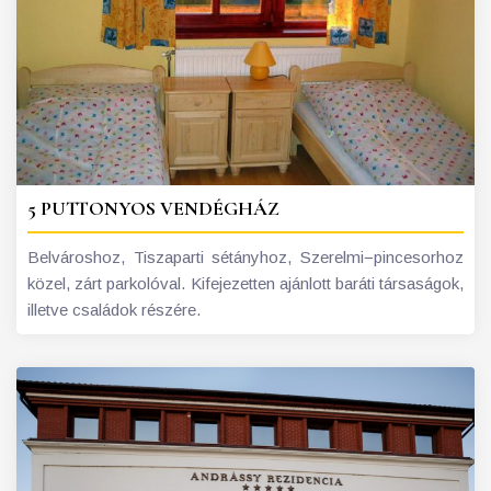
5 PUTTONYOS VENDÉGHÁZ
Belvároshoz, Tiszaparti sétányhoz, Szerelmi−pincesorhoz
közel, zárt parkolóval. Kifejezetten ajánlott baráti társaságok,
illetve családok részére.