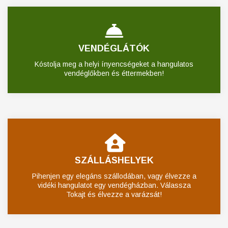
VENDÉGLÁTÓK
Kóstolja meg a helyi ínyencségeket a hangulatos
vendéglőkben és éttermekben!
SZÁLLÁSHELYEK
Pihenjen egy elegáns szállodában, vagy élvezze a
vidéki hangulatot egy vendégházban. Válassza
Tokajt és élvezze a varázsát!