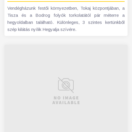
Vendégházunk festői környezetben, Tokaj központjában, a
Tisza és a Bodrog folyók torkolatától pár méterre a
hegyoldalban található. Különleges, 3 szintes kertünkből
szép kilátás nyílik Hegyalja szívére.