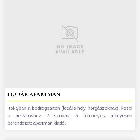
HUDÁK APARTMAN
Tokajban a bodrogparton (ideális hely horgászoknak), közel
a belvároshoz 2 szobás, 5 férőhelyes, igényesen
berendezett apartman kiadó.