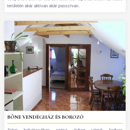
területén akár aktívan akár passzívan.
BÖNE VENDÉGHÁZ ÉS BOROZÓ
Tokaj belvárosában egész évben várjuk kedves