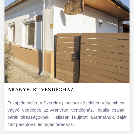
ARANYFÜRT VENDÉGHÁZ
Tokaj főutcáján, a Szerelmi pincesor közelében várja pihenni
vágyó vendégeit az Aranyfürt Vendégház. Ideális családi,
baráti társaságoknak. Teljesen felújított apartmanok, saját
zárt parkolóval és tágas terasszal.