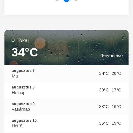
Tokaj
34°C
Enyhe eső
augusztus 7.
34°C
20°C
Ma
augusztus 8.
30°C
17°C
Holnap
augusztus 9.
33°C
16°C
Vasárnap
augusztus 10.
36°C
19°C
Hétfő