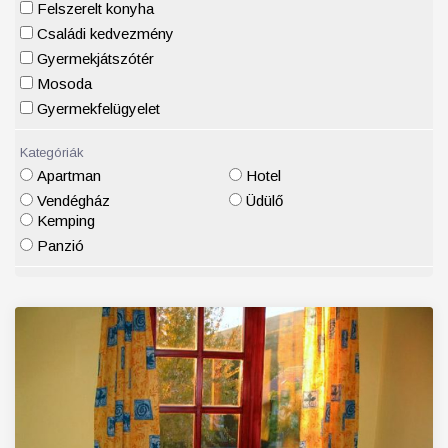
Felszerelt konyha
Családi kedvezmény
Gyermekjátszótér
Mosoda
Gyermekfelügyelet
Kategóriák
Apartman
Hotel
Vendégház
Üdülő
Kemping
Panzió