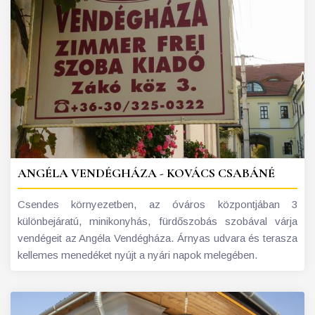
ANGÉLA VENDÉGHÁZA - KOVÁCS CSABÁNÉ
Csendes környezetben, az óváros központjában 3
különbejáratú, minikonyhás, fürdőszobás szobával várja
vendégeit az Angéla Vendégháza. Árnyas udvara és terasza
kellemes menedéket nyújt a nyári napok melegében.