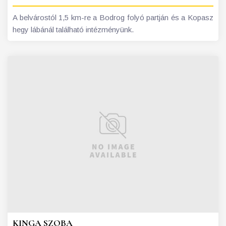
A belvárostól 1,5 km-re a Bodrog folyó partján és a Kopasz
hegy lábánál található intézményünk.
KINGA SZOBA