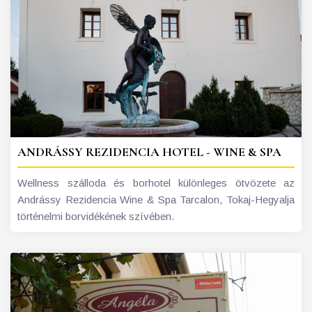
ANDRÁSSY REZIDENCIA HOTEL - WINE & SPA
Wellness szálloda és borhotel különleges ötvözete az
Andrássy Rezidencia Wine & Spa Tarcalon, Tokaj-Hegyalja
történelmi borvidékének szívében.