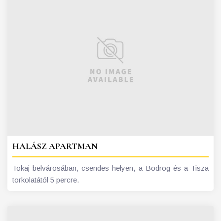
HALÁSZ APARTMAN
Tokaj belvárosában, csendes helyen, a Bodrog és a Tisza
torkolatától 5 percre.