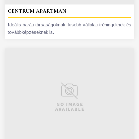
CENTRUM APARTMAN
Ideális baráti társaságoknak, kisebb vállalati tréningeknek és
továbbképzéseknek is.