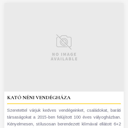
KATÓ NÉNI VENDÉGHÁZA
Szeretettel várjuk kedves vendégeinket, családokat, baráti
társaságokat a 2015-ben felújított 100 éves vályogházban.
Kényelmesen, stílusosan berendezett klímával ellátott 6+2