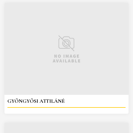
GYÖNGYÖSI ATTILÁNÉ