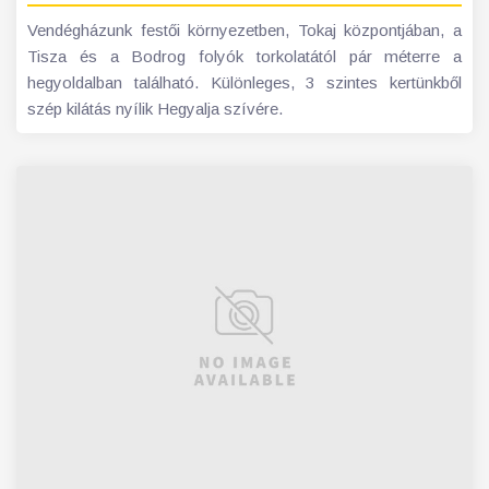
Vendégházunk festői környezetben, Tokaj központjában, a
Tisza és a Bodrog folyók torkolatától pár méterre a
hegyoldalban található. Különleges, 3 szintes kertünkből
szép kilátás nyílik Hegyalja szívére.