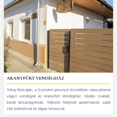
ARANYFÜRT VENDÉGHÁZ
Tokaj főutcáján, a Szerelmi pincesor közelében várja pihenni
vágyó vendégeit az Aranyfürt Vendégház. Ideális családi,
baráti társaságoknak. Teljesen felújított apartmanok, saját
zárt parkolóval és tágas terasszal.