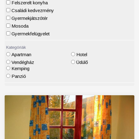
Felszerelt konyha
Családi kedvezmény
Gyermekjátszótér
Mosoda
Gyermekfelügyelet
Kategóriák
Apartman
Hotel
Vendégház
Üdülő
Kemping
Panzió