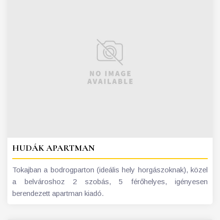
HUDÁK APARTMAN
Tokajban a bodrogparton (ideális hely horgászoknak), közel
a belvároshoz 2 szobás, 5 férőhelyes, igényesen
berendezett apartman kiadó.