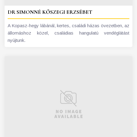
DR SIMONNÉ KŐSZEGI ERZSÉBET
A Kopasz-hegy lábánál, kertes, családi házas övezetben, az
állomáshoz közel, családias hangulatú vendéglátást
nyújtunk.