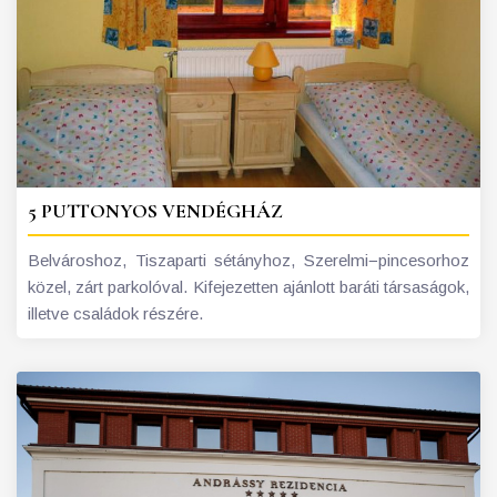
5 PUTTONYOS VENDÉGHÁZ
Belvároshoz, Tiszaparti sétányhoz, Szerelmi−pincesorhoz
közel, zárt parkolóval. Kifejezetten ajánlott baráti társaságok,
illetve családok részére.