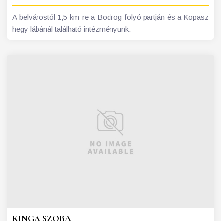
A belvárostól 1,5 km-re a Bodrog folyó partján és a Kopasz
hegy lábánál található intézményünk.
KINGA SZOBA