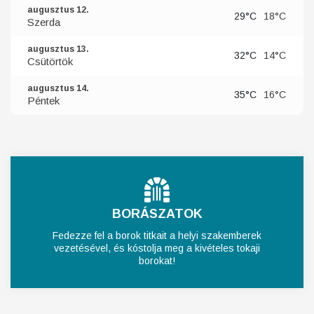
augusztus 12.
29°C
18°C
Szerda
augusztus 13.
32°C
14°C
Csütörtök
augusztus 14.
35°C
16°C
Péntek
BORÁSZATOK
Fedezze fel a borok titkait a helyi szakemberek
vezetésével, és kóstolja meg a kivételes tokaji
borokat!