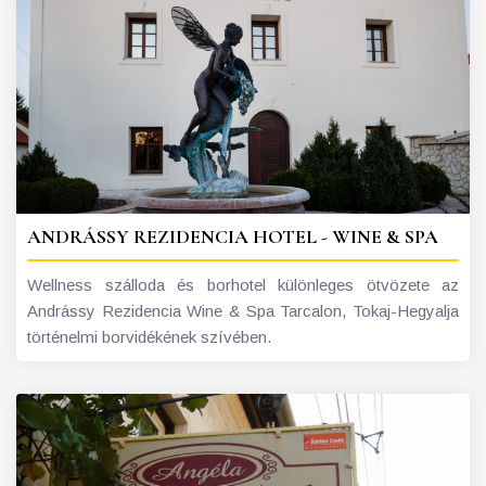
ANDRÁSSY REZIDENCIA HOTEL - WINE & SPA
Wellness szálloda és borhotel különleges ötvözete az
Andrássy Rezidencia Wine & Spa Tarcalon, Tokaj-Hegyalja
történelmi borvidékének szívében.