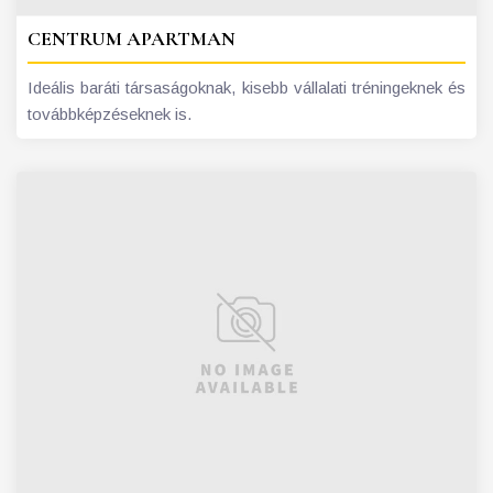
CENTRUM APARTMAN
Ideális baráti társaságoknak, kisebb vállalati tréningeknek és
továbbképzéseknek is.