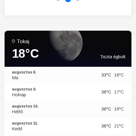
Tokaj
18°C
Tiszta égbolt
augusztus 8.
33°C
18°C
Ma
augusztus 9.
36°C
17°C
Holnap
augusztus 10.
36°C
19°C
Hétfő
augusztus 11.
36°C
21°C
Kedd