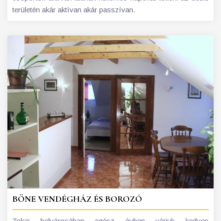
területén akár aktívan akár passzívan.
BÖNE VENDÉGHÁZ ÉS BOROZÓ
Tokaj belvárosában egész évben várjuk kedves