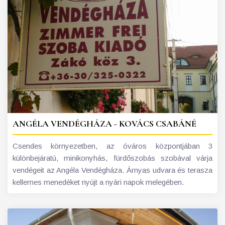
ANGÉLA VENDÉGHÁZA - KOVÁCS CSABÁNÉ
Csendes környezetben, az óváros központjában 3
különbejáratú, minikonyhás, fürdőszobás szobával várja
vendégeit az Angéla Vendégháza. Árnyas udvara és terasza
kellemes menedéket nyújt a nyári napok melegében.