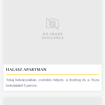
HALÁSZ APARTMAN
Tokaj belvárosában, csendes helyen, a Bodrog és a Tisza
torkolatától 5 percre.