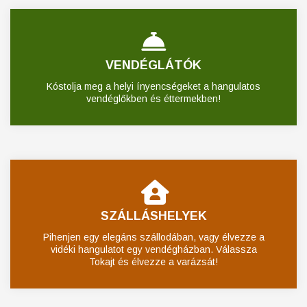
VENDÉGLÁTÓK
Kóstolja meg a helyi ínyencségeket a hangulatos
vendéglőkben és éttermekben!
SZÁLLÁSHELYEK
Pihenjen egy elegáns szállodában, vagy élvezze a
vidéki hangulatot egy vendégházban. Válassza
Tokajt és élvezze a varázsát!