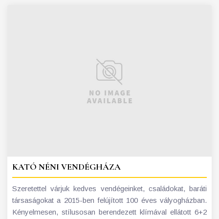
KATÓ NÉNI VENDÉGHÁZA
Szeretettel várjuk kedves vendégeinket, családokat, baráti
társaságokat a 2015-ben felújított 100 éves vályogházban.
Kényelmesen, stílusosan berendezett klímával ellátott 6+2