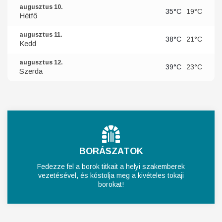
augusztus 10.
35°C
19°C
Hétfő
augusztus 11.
38°C
21°C
Kedd
augusztus 12.
39°C
23°C
Szerda
BORÁSZATOK
Fedezze fel a borok titkait a helyi szakemberek
vezetésével, és kóstolja meg a kivételes tokaji
borokat!