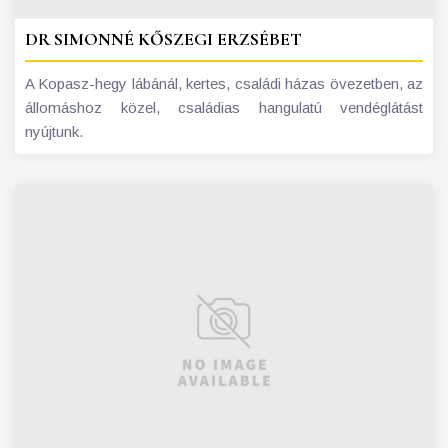
DR SIMONNÉ KŐSZEGI ERZSÉBET
A Kopasz-hegy lábánál, kertes, családi házas övezetben, az
állomáshoz közel, családias hangulatú vendéglátást
nyújtunk.