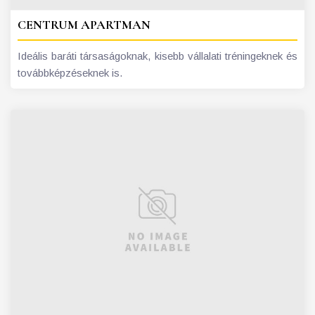
CENTRUM APARTMAN
Ideális baráti társaságoknak, kisebb vállalati tréningeknek és
továbbképzéseknek is.