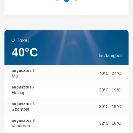
Tokaj
40°C
Tiszta égbolt
augusztus 6.
40°C
24°C
Ma
augusztus 7.
33°C
19°C
Holnap
augusztus 8.
30°C
19°C
Szombat
augusztus 9.
32°C
16°C
Vasárnap