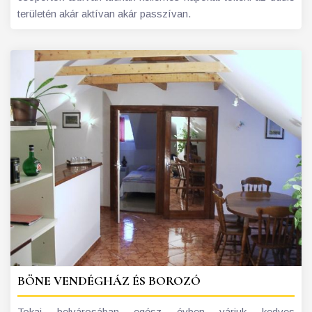
területén akár aktívan akár passzívan.
BÖNE VENDÉGHÁZ ÉS BOROZÓ
Tokaj belvárosában egész évben várjuk kedves