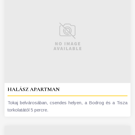
HALÁSZ APARTMAN
Tokaj belvárosában, csendes helyen, a Bodrog és a Tisza
torkolatától 5 percre.