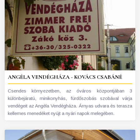
ANGÉLA VENDÉGHÁZA - KOVÁCS CSABÁNÉ
Csendes környezetben, az óváros központjában 3
különbejáratú, minikonyhás, fürdőszobás szobával várja
vendégeit az Angéla Vendégháza. Árnyas udvara és terasza
kellemes menedéket nyújt a nyári napok melegében.