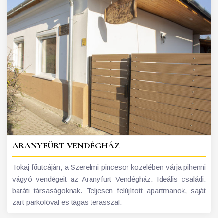
ARANYFÜRT VENDÉGHÁZ
Tokaj főutcáján, a Szerelmi pincesor közelében várja pihenni
vágyó vendégeit az Aranyfürt Vendégház. Ideális családi,
baráti társaságoknak. Teljesen felújított apartmanok, saját
zárt parkolóval és tágas terasszal.