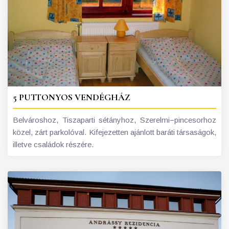
5 PUTTONYOS VENDÉGHÁZ
Belvároshoz, Tiszaparti sétányhoz, Szerelmi−pincesorhoz
közel, zárt parkolóval. Kifejezetten ajánlott baráti társaságok,
illetve családok részére.