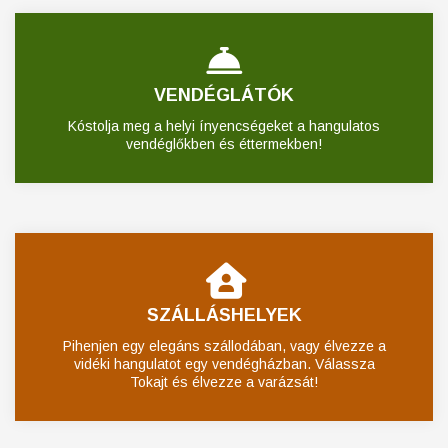
VENDÉGLÁTÓK
Kóstolja meg a helyi ínyencségeket a hangulatos
vendéglőkben és éttermekben!
SZÁLLÁSHELYEK
Pihenjen egy elegáns szállodában, vagy élvezze a
vidéki hangulatot egy vendégházban. Válassza
Tokajt és élvezze a varázsát!