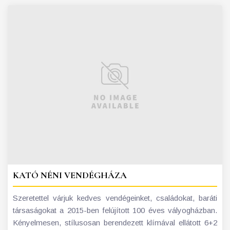
KATÓ NÉNI VENDÉGHÁZA
Szeretettel várjuk kedves vendégeinket, családokat, baráti
társaságokat a 2015-ben felújított 100 éves vályogházban.
Kényelmesen, stílusosan berendezett klímával ellátott 6+2