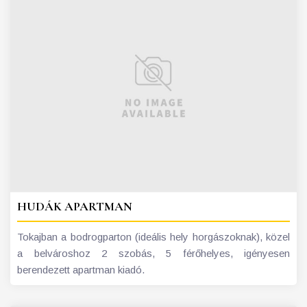
HUDÁK APARTMAN
Tokajban a bodrogparton (ideális hely horgászoknak), közel
a belvároshoz 2 szobás, 5 férőhelyes, igényesen
berendezett apartman kiadó.