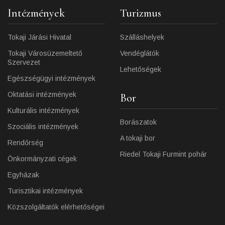
Intézmények
Turizmus
Tokaji Járási Hivatal
Szálláshelyek
Tokaji Városüzemeltető
Vendéglátók
Szervezet
Lehetőségek
Egészségügyi intézmények
Oktatási intézmények
Bor
Kulturális intézmények
Borászatok
Szociális intézmények
A tokaji bor
Rendőrség
Riedel Tokaji Furmint pohár
Önkormányzati cégek
Egyházak
Turisztikai intézmények
Közszolgáltatók elérhetőségei