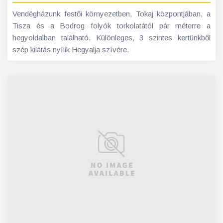
Vendégházunk festői környezetben, Tokaj központjában, a
Tisza és a Bodrog folyók torkolatától pár méterre a
hegyoldalban található. Különleges, 3 szintes kertünkből
szép kilátás nyílik Hegyalja szívére.