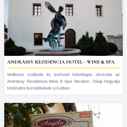
ANDRÁSSY REZIDENCIA HOTEL - WINE & SPA
Wellness szálloda és borhotel különleges ötvözete az
Andrássy Rezidencia Wine & Spa Tarcalon, Tokaj-Hegyalja
történelmi borvidékének szívében.