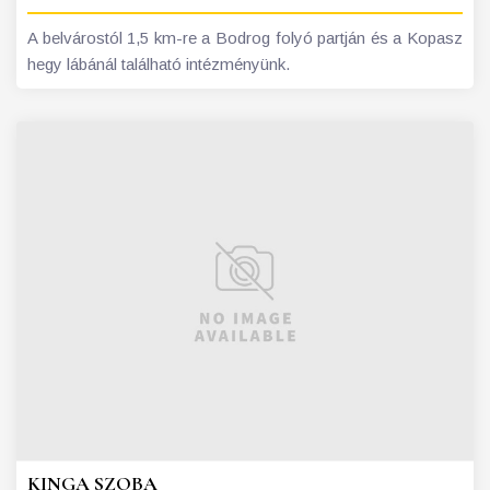
A belvárostól 1,5 km-re a Bodrog folyó partján és a Kopasz
hegy lábánál található intézményünk.
KINGA SZOBA