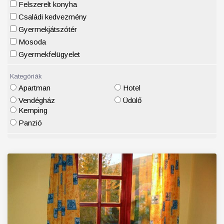
Felszerelt konyha
Családi kedvezmény
Gyermekjátszótér
Mosoda
Gyermekfelügyelet
Kategóriák
Apartman
Hotel
Vendégház
Üdülő
Kemping
Panzió