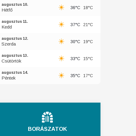
augusztus 10.
36°C
18°C
Hétfő
augusztus 11.
37°C
21°C
Kedd
augusztus 12.
30°C
19°C
Szerda
augusztus 13.
33°C
15°C
Csütörtök
augusztus 14.
35°C
17°C
Péntek
BORÁSZATOK