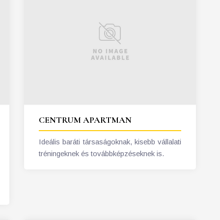
CENTRUM APARTMAN
Ideális baráti társaságoknak, kisebb vállalati
tréningeknek és továbbképzéseknek is.