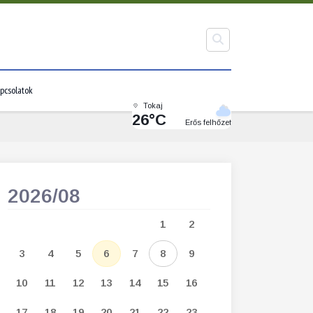
pcsolatok
Tokaj
26°C
Erős felhőzet
2026/08
2026/09
1
2
1
2
3
3
4
5
6
7
8
9
7
8
9
1
10
11
12
13
14
15
16
14
15
16
1
17
18
19
20
21
22
23
21
22
23
2