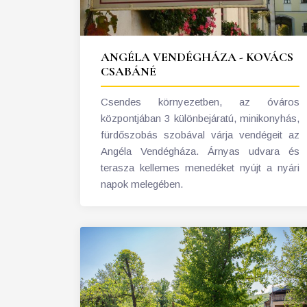
ANGÉLA VENDÉGHÁZA - KOVÁCS
CSABÁNÉ
Csendes környezetben, az óváros
központjában 3 különbejáratú, minikonyhás,
fürdőszobás szobával várja vendégeit az
Angéla Vendégháza. Árnyas udvara és
terasza kellemes menedéket nyújt a nyári
napok melegében.