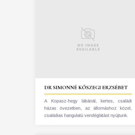
DR SIMONNÉ KŐSZEGI ERZSÉBET
A Kopasz-hegy lábánál, kertes, családi
házas övezetben, az állomáshoz közel,
családias hangulatú vendéglátást nyújtunk.