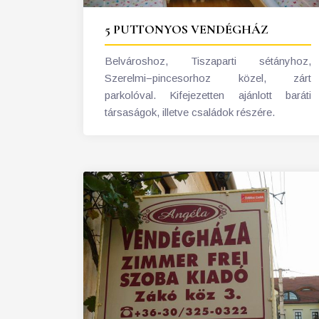
5 PUTTONYOS VENDÉGHÁZ
Belvároshoz, Tiszaparti sétányhoz,
Szerelmi−pincesorhoz közel, zárt
parkolóval. Kifejezetten ajánlott baráti
társaságok, illetve családok részére.