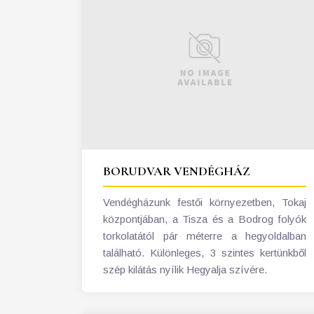
BORUDVAR VENDÉGHÁZ
Vendégházunk festői környezetben, Tokaj
központjában, a Tisza és a Bodrog folyók
torkolatától pár méterre a hegyoldalban
található. Különleges, 3 szintes kertünkből
szép kilátás nyílik Hegyalja szívére.