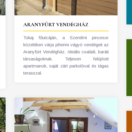
ARANYFÜRT VENDÉGHÁZ
Tokaj főutcáján, a Szerelmi pincesor
közelében várja pihenni vágyó vendégeit az
Aranyfürt Vendégház. Ideális családi, baráti
társaságoknak. Teljesen felújított
apartmanok, saját zárt parkolóval és tágas
terasszal.