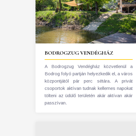
BODROGZUG VENDÉGHÁZ
A Bodrogzug Vendégház közvetlenül a
Bodrog folyó partján helyezkedik el, a város
központjától pár perc sétára. A privát
csoportok aktívan tudnak kellemes napokat
tölteni az üdülő területén akár aktívan akár
passzívan.