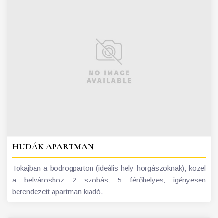
HUDÁK APARTMAN
Tokajban a bodrogparton (ideális hely horgászoknak), közel
a belvároshoz 2 szobás, 5 férőhelyes, igényesen
berendezett apartman kiadó.