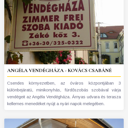
ANGÉLA VENDÉGHÁZA - KOVÁCS CSABÁNÉ
Csendes környezetben, az óváros központjában 3
különbejáratú, minikonyhás, fürdőszobás szobával várja
vendégeit az Angéla Vendégháza. Árnyas udvara és terasza
kellemes menedéket nyújt a nyári napok melegében.