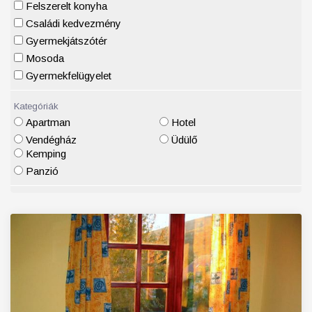
Felszerelt konyha
Családi kedvezmény
Gyermekjátszótér
Mosoda
Gyermekfelügyelet
Kategóriák
Apartman
Hotel
Vendégház
Üdülő
Kemping
Panzió