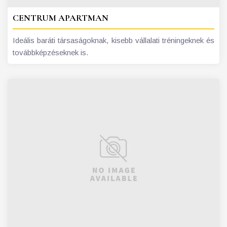
CENTRUM APARTMAN
Ideális baráti társaságoknak, kisebb vállalati tréningeknek és
továbbképzéseknek is.