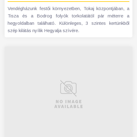
Vendégházunk festői környezetben, Tokaj központjában, a
Tisza és a Bodrog folyók torkolatától pár méterre a
hegyoldalban található. Különleges, 3 szintes kertünkből
szép kilátás nyílik Hegyalja szívére.