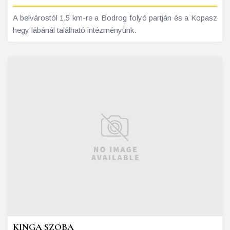
A belvárostól 1,5 km-re a Bodrog folyó partján és a Kopasz
hegy lábánál található intézményünk.
KINGA SZOBA