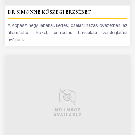
DR SIMONNÉ KŐSZEGI ERZSÉBET
A Kopasz-hegy lábánál, kertes, családi házas övezetben, az
állomáshoz közel, családias hangulatú vendéglátást
nyújtunk.