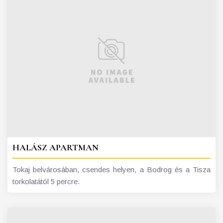
HALÁSZ APARTMAN
Tokaj belvárosában, csendes helyen, a Bodrog és a Tisza
torkolatától 5 percre.