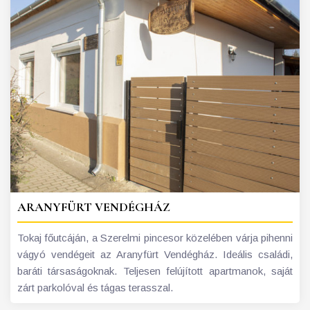
ARANYFÜRT VENDÉGHÁZ
Tokaj főutcáján, a Szerelmi pincesor közelében várja pihenni
vágyó vendégeit az Aranyfürt Vendégház. Ideális családi,
baráti társaságoknak. Teljesen felújított apartmanok, saját
zárt parkolóval és tágas terasszal.