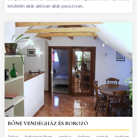
területén akár aktívan akár passzívan.
BÖNE VENDÉGHÁZ ÉS BOROZÓ
Tokaj belvárosában egész évben várjuk kedves