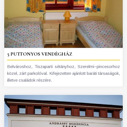
5 PUTTONYOS VENDÉGHÁZ
Belvároshoz, Tiszaparti sétányhoz, Szerelmi−pincesorhoz
közel, zárt parkolóval. Kifejezetten ajánlott baráti társaságok,
illetve családok részére.