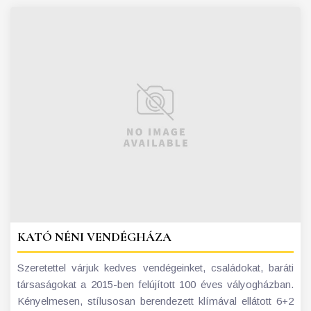
KATÓ NÉNI VENDÉGHÁZA
Szeretettel várjuk kedves vendégeinket, családokat, baráti
társaságokat a 2015-ben felújított 100 éves vályogházban.
Kényelmesen, stílusosan berendezett klímával ellátott 6+2