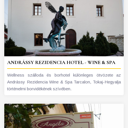
ANDRÁSSY REZIDENCIA HOTEL - WINE & SPA
Wellness szálloda és borhotel különleges ötvözete az
Andrássy Rezidencia Wine & Spa Tarcalon, Tokaj-Hegyalja
történelmi borvidékének szívében.