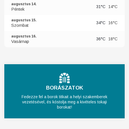
augusztus 14.
31°C
14°C
Péntek
augusztus 15.
34°C
16°C
Szombat
augusztus 16.
36°C
18°C
Vasárnap
BORÁSZATOK
Fedezze fel a borok titkait a helyi szakemberek
vezetésével, és kóstolja meg a kivételes tokaji
borokat!