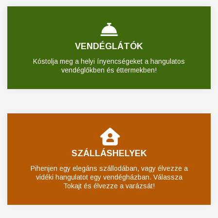
VENDÉGLÁTÓK
Kóstolja meg a helyi ínyencségeket a hangulatos
vendéglőkben és éttermekben!
SZÁLLÁSHELYEK
Pihenjen egy elegáns szállodában, vagy élvezze a
vidéki hangulatot egy vendégházban. Válassza
Tokajt és élvezze a varázsát!