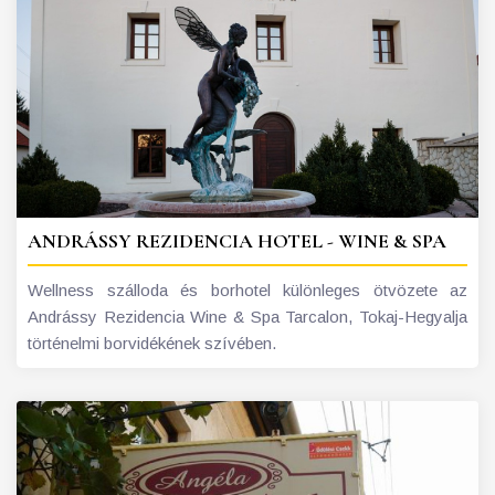
ANDRÁSSY REZIDENCIA HOTEL - WINE & SPA
Wellness szálloda és borhotel különleges ötvözete az
Andrássy Rezidencia Wine & Spa Tarcalon, Tokaj-Hegyalja
történelmi borvidékének szívében.