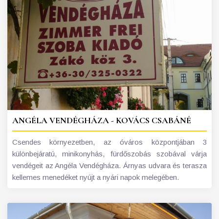
ANGÉLA VENDÉGHÁZA - KOVÁCS CSABÁNÉ
Csendes környezetben, az óváros központjában 3
különbejáratú, minikonyhás, fürdőszobás szobával várja
vendégeit az Angéla Vendégháza. Árnyas udvara és terasza
kellemes menedéket nyújt a nyári napok melegében.