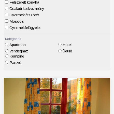
Felszerelt konyha
Családi kedvezmény
Gyermekjátszótér
Mosoda
Gyermekfelügyelet
Kategóriák
Apartman
Hotel
Vendégház
Üdülő
Kemping
Panzió