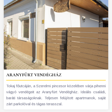
ARANYFÜRT VENDÉGHÁZ
Tokaj főutcáján, a Szerelmi pincesor közelében várja pihenni
vágyó vendégeit az Aranyfürt Vendégház. Ideális családi,
baráti társaságoknak. Teljesen felújított apartmanok, saját
zárt parkolóval és tágas terasszal.