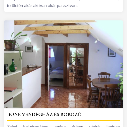
területén akár aktívan akár passzívan.
BÖNE VENDÉGHÁZ ÉS BOROZÓ
Tokaj belvárosában egész évben várjuk kedves