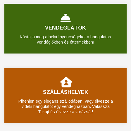
VENDÉGLÁTÓK
Kóstolja meg a helyi ínyencségeket a hangulatos
vendéglőkben és éttermekben!
SZÁLLÁSHELYEK
Pihenjen egy elegáns szállodában, vagy élvezze a
vidéki hangulatot egy vendégházban. Válassza
Tokajt és élvezze a varázsát!