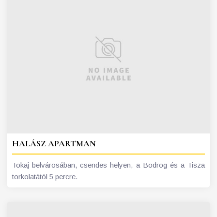
HALÁSZ APARTMAN
Tokaj belvárosában, csendes helyen, a Bodrog és a Tisza
torkolatától 5 percre.