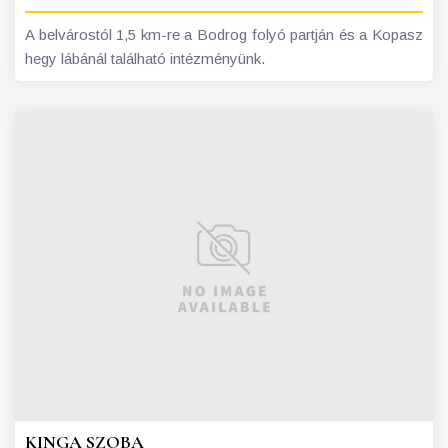
A belvárostól 1,5 km-re a Bodrog folyó partján és a Kopasz
hegy lábánál található intézményünk.
KINGA SZOBA