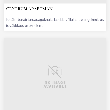
CENTRUM APARTMAN
Ideális baráti társaságoknak, kisebb vállalati tréningeknek és
továbbképzéseknek is.