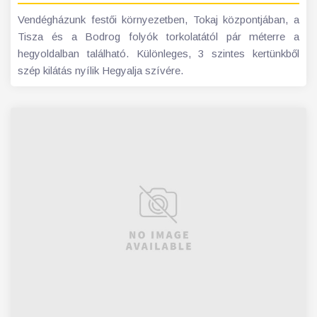
Vendégházunk festői környezetben, Tokaj központjában, a
Tisza és a Bodrog folyók torkolatától pár méterre a
hegyoldalban található. Különleges, 3 szintes kertünkből
szép kilátás nyílik Hegyalja szívére.