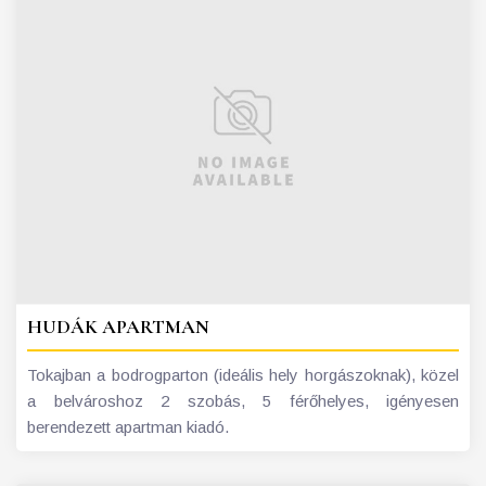
HUDÁK APARTMAN
Tokajban a bodrogparton (ideális hely horgászoknak), közel
a belvároshoz 2 szobás, 5 férőhelyes, igényesen
berendezett apartman kiadó.