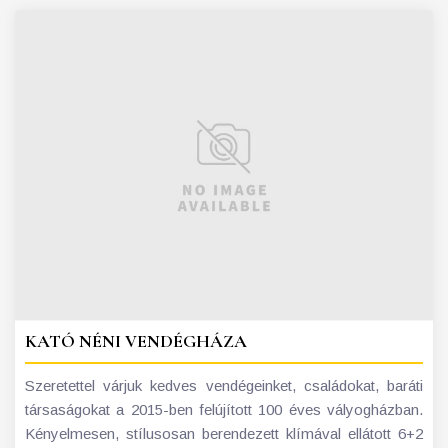
KATÓ NÉNI VENDÉGHÁZA
Szeretettel várjuk kedves vendégeinket, családokat, baráti
társaságokat a 2015-ben felújított 100 éves vályogházban.
Kényelmesen, stílusosan berendezett klímával ellátott 6+2