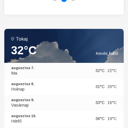
Tokaj
32°C
Kevés felhő
augusztus 7.
32°C
22°C
Ma
augusztus 8.
31°C
20°C
Holnap
augusztus 9.
33°C
16°C
Vasárnap
augusztus 10.
36°C
19°C
Hétfő