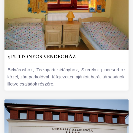
5 PUTTONYOS VENDÉGHÁZ
Belvároshoz, Tiszaparti sétányhoz, Szerelmi−pincesorhoz
közel, zárt parkolóval. Kifejezetten ajánlott baráti társaságok,
illetve családok részére.