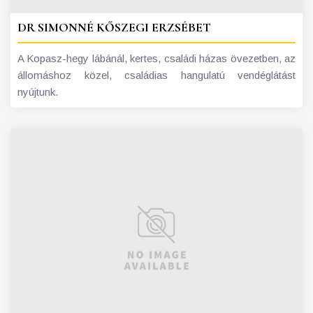
DR SIMONNÉ KŐSZEGI ERZSÉBET
A Kopasz-hegy lábánál, kertes, családi házas övezetben, az
állomáshoz közel, családias hangulatú vendéglátást
nyújtunk.