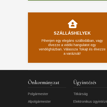
SZÁLLÁSHELYEK
Pihenjen egy elegáns szállodában, vagy
élvezze a vidéki hangulatot egy
vendégházban. Válassza Tokajt és élvezze
a varázsát!
Önkormányzat
Ügyintézés
Polgármester
Titkárság
Alpolgármester
Elektronikus ügyintéz