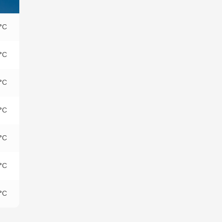
°C
°C
°C
°C
°C
°C
°C