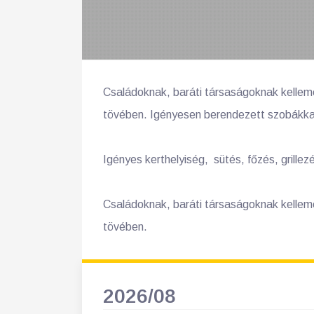
Családoknak, baráti társaságoknak kelleme
tövében. Igényesen berendezett szobákkal,
Igényes kerthelyiség, sütés, főzés, grillez
Családoknak, baráti társaságoknak kelleme
tövében.
2026/08