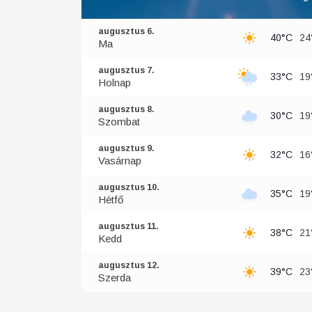
augusztus 6.
40°C
24
Ma
augusztus 7.
33°C
19
Holnap
augusztus 8.
30°C
19
Szombat
augusztus 9.
32°C
16
Vasárnap
augusztus 10.
35°C
19
Hétfő
augusztus 11.
38°C
21
Kedd
augusztus 12.
39°C
23
Szerda