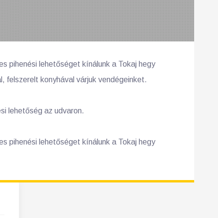
s pihenési lehetőséget kínálunk a Tokaj hegy
 felszerelt konyhával várjuk vendégeinket.
ési lehetőség az udvaron.
s pihenési lehetőséget kínálunk a Tokaj hegy
2026/09
2026/10