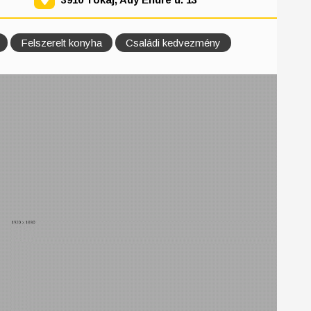
Felszerelt konyha
Családi kedvezmény