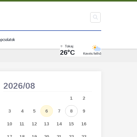
pcsolatok
Tokaj
26°C
Kevés felhő
2026/08
2026/09
1
2
1
2
3
3
4
5
6
7
8
9
7
8
9
1
10
11
12
13
14
15
16
14
15
16
1
17
18
19
20
21
22
23
21
22
23
2