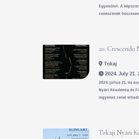
Egyesólet. A népszer
zenészének összesen 
20. Crescendo 
Tokaj
2024. July 21. 
2024. július 21. és a
Nyári Akadémia és F
ingyenes zenei előad
Tokaji Nyári K