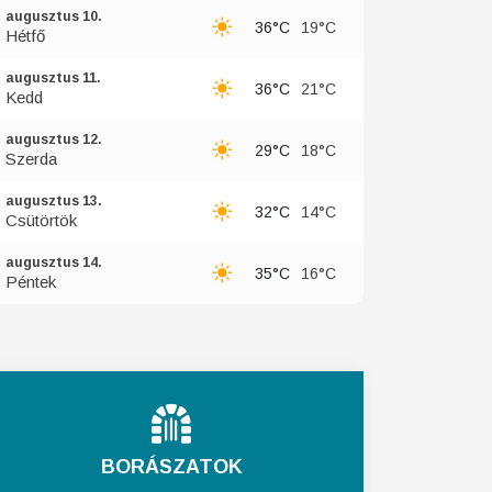
augusztus 10.
36°C
19°C
Hétfő
augusztus 11.
36°C
21°C
Kedd
augusztus 12.
29°C
18°C
Szerda
augusztus 13.
32°C
14°C
Csütörtök
augusztus 14.
35°C
16°C
Péntek
BORÁSZATOK