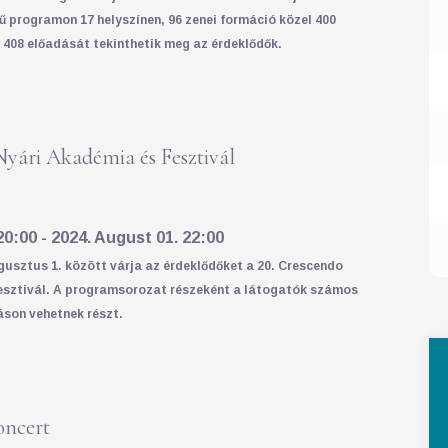
ű programon 17 helyszínen, 96 zenei formáció közel 400
408 előadását tekinthetik meg az érdeklődők.
Nyári Akadémia és Fesztivál
20:00 - 2024. August 01. 22:00
ugusztus 1. között várja az érdeklődőket a 20. Crescendo
esztivál. A programsorozat részeként a látogatók számos
áson vehetnek részt.
oncert