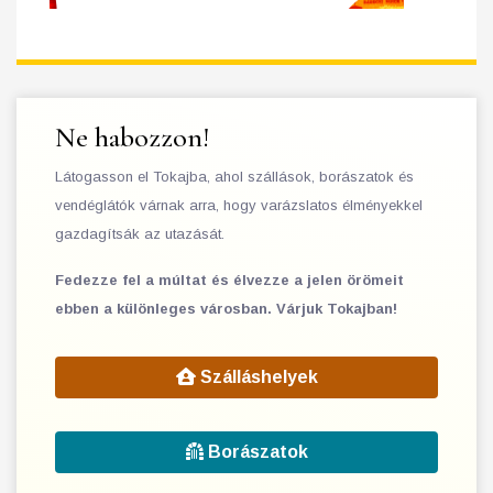
Ne habozzon!
Látogasson el Tokajba, ahol szállások, borászatok és
vendéglátók várnak arra, hogy varázslatos élményekkel
gazdagítsák az utazását.
Fedezze fel a múltat és élvezze a jelen örömeit
ebben a különleges városban. Várjuk Tokajban!
Szálláshelyek
Borászatok