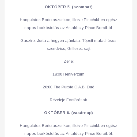
OKTÓBER 5. (szombat)
Hangulatos Borteraszunkon, illetve Pincénkben egész
napos borkóstolás az Antalóczy Pince Boraiból.
Gasztro: Jurta a hegyen ajánlata: Tépett malachúsos
szendvics, Grillezett sajt
Zene:
18:00 Heniverzum
20:00 The Purple C.A.B. Duó
Rézeleje Fanfárások
OKTÓBER 6. (vasárnap)
Hangulatos Borteraszunkon, illetve Pincénkben egész
napos borkóstolás az Antalóczy Pince Boraiból.