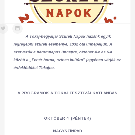
A Tokaj-hegyaljai Szüreti Napok hazánk egyik
legrégebbi szüreti eseménye, 1932 óta ünnepeljük. A
szervezők a háromnapos ünnepre, október 4-e és 6-a
között a „Fehér borok, színes kultúra” jegyében várják az
érdeklődőket Tokajba.
A PROGRAMOK A TOKAJ FESZTIVÁLKATLANBAN
OKTÓBER 4. (PÉNTEK)
NAGYSZÍNPAD