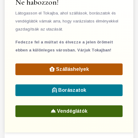
Ne habozzon!
Látogasson el Tokajba, ahol szállások, borászatok és
vendéglátók várnak arra, hogy varázslatos élményekkel
gazdagítsák az utazását.
Fedezze fel a múltat és élvezze a jelen örömeit
ebben a különleges városban. Várjuk Tokajban!
Szálláshelyek
Borászatok
Vendéglátók