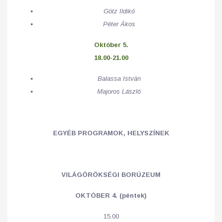
Götz Ildikó
Péter Ákos
Október 5.
18.00-21.00
Balassa István
Majoros László
EGYÉB PROGRAMOK, HELYSZÍNEK
VILÁGÖRÖKSÉGI BORÚZEUM
OKTÓBER 4. (péntek)
15.00