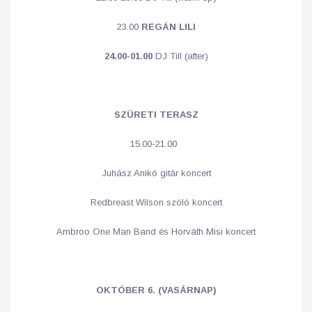
23.00
REGÁN LILI
24.00-01.00
DJ Till (after)
SZÜRETI TERASZ
15.00-21.00
Juhász Anikó gitár koncert
Redbreast Wilson szóló koncert
Ambroo One Man Band és Horváth Misi koncert
OKTÓBER 6. (VASÁRNAP)