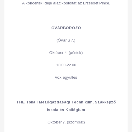
A koncertek ideje alatt kóstoltat az Erzsébet Pince.
ÓVÁRBOROZÓ
(Óvár u 7.)
Október 4. (péntek)
18.00-22.00
Vox együttes
THE Tokaji Mezőgazdasági Technikum, Szakképző
Iskola és Kollégium
Október 7. (szombat)