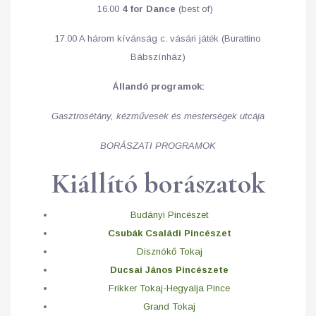
16.00
4 for Dance
(best of)
17.00 A három kívánság c. vásári játék (Burattino
Bábszínház)
Állandó programok:
Gasztrosétány, kézművesek és mesterségek utcája
BORÁSZATI PROGRAMOK
Kiállító borászatok
Budányi Pincészet
Csubák Családi Pincészet
Disznókő Tokaj
Ducsai János Pincészete
Frikker Tokaj-Hegyalja Pince
Grand Tokaj