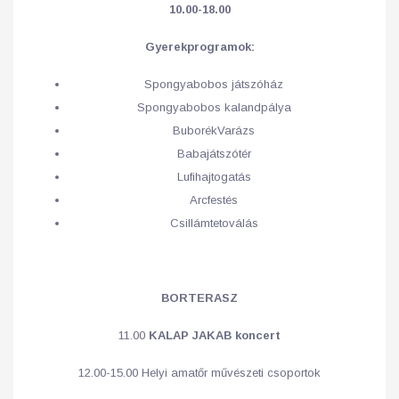
10.00-18.00
Gyerekprogramok:
Spongyabobos játszóház
Spongyabobos kalandpálya
BuborékVarázs
Babajátszótér
Lufihajtogatás
Arcfestés
Csillámtetoválás
BORTERASZ
11.00
KALAP JAKAB koncert
12.00-15.00 Helyi amatőr művészeti csoportok