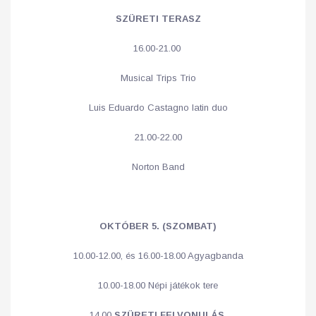
SZÜRETI TERASZ
16.00-21.00
Musical Trips Trio
Luis Eduardo Castagno latin duo
21.00-22.00
Norton Band
OKTÓBER 5. (SZOMBAT)
10.00-12.00, és 16.00-18.00 Agyagbanda
10.00-18.00 Népi játékok tere
14.00
SZÜRETI FELVONULÁS