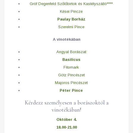
Gróf Degenfeld Szőlőbirtok és Kastélyszálló****
Kései Pincze
Paulay Borház
Szerelmi Pince
A vinotékában
Angyal Borászat
Basilicus
Fitomark
Götz Pincészet
Majoros Pincészet
Péter Pince
Kérdezz személyesen a borászoktól a
vinotékában!
Október 4.
18.00-21.00