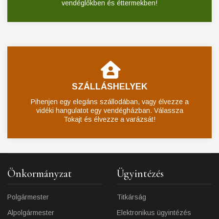
vendéglőkben és éttermekben!
SZÁLLÁSHELYEK
Pihenjen egy elegáns szállodában, vagy élvezze a
vidéki hangulatot egy vendégházban. Válassza
Tokajt és élvezze a varázsát!
Önkormányzat
Ügyintézés
Polgármester
Titkárság
Alpolgármester
Elektronikus ügyintézés