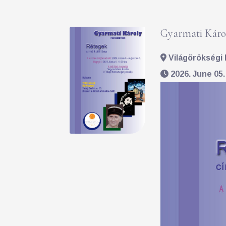
Gyarmati Károl
Világörökségi 
2026. June 05.