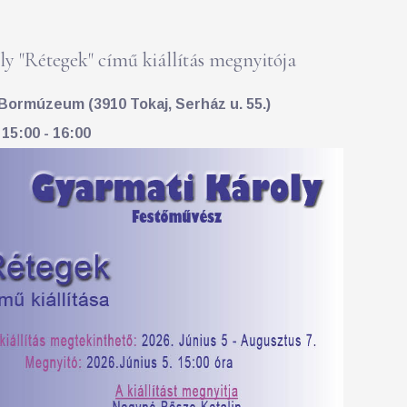
y "Rétegek" című kiállítás megnyitója
Bormúzeum (3910 Tokaj, Serház u. 55.)
 15:00 - 16:00