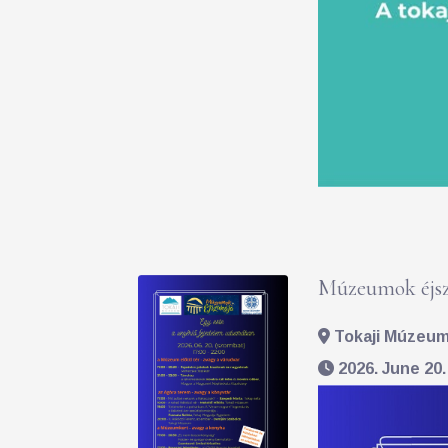
Múzeumok éjsz
Tokaji Múzeum 
2026. June 20.