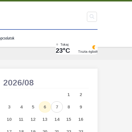
pcsolatok
Tokaj
23°C
Tiszta égbolt
2026/08
2026/09
1
2
1
2
3
3
4
5
6
7
8
9
7
8
9
1
10
11
12
13
14
15
16
14
15
16
1
17
18
19
20
21
22
23
21
22
23
2