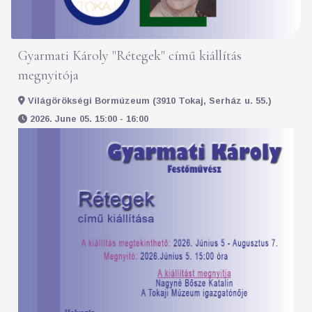
Gyarmati Károly "Rétegek" című kiállítás
megnyitója
Világörökségi Bormúzeum (3910 Tokaj, Serház u. 55.)
2026. June 05. 15:00 - 16:00