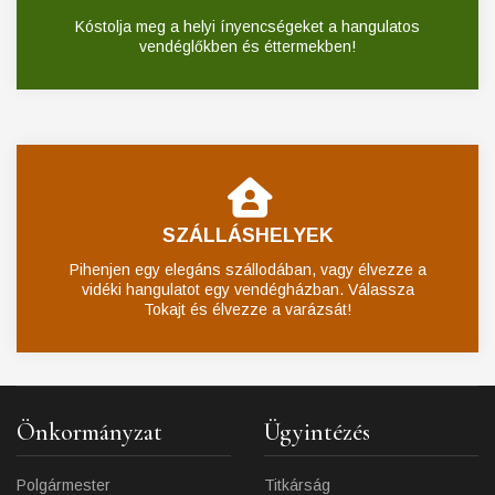
Kóstolja meg a helyi ínyencségeket a hangulatos
vendéglőkben és éttermekben!
SZÁLLÁSHELYEK
Pihenjen egy elegáns szállodában, vagy élvezze a
vidéki hangulatot egy vendégházban. Válassza
Tokajt és élvezze a varázsát!
Önkormányzat
Ügyintézés
Polgármester
Titkárság