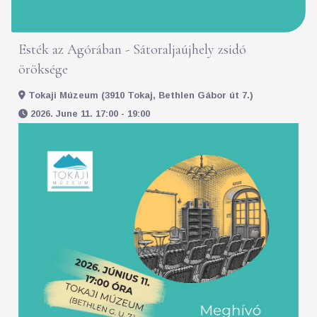
Esték az Agórában - Sátoraljaújhely zsidó
öröksége
Tokaji Múzeum (3910 Tokaj, Bethlen Gábor út 7.)
2026. June 11. 17:00 - 19:00