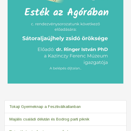
Tokaji Gyermeknap a Fesztiválkatlanban
Majális családi délután és Bodrog parti piknik