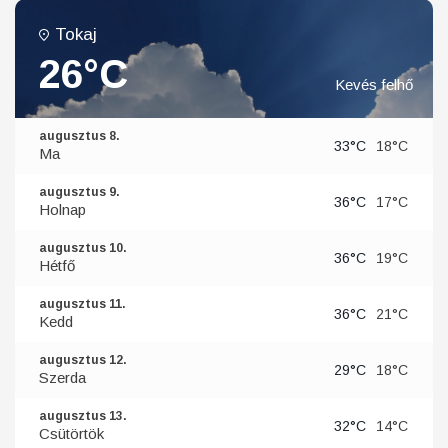
Tokaj
26°C
Kevés felhő
augusztus 8.
33°C
18°C
Ma
augusztus 9.
36°C
17°C
Holnap
augusztus 10.
36°C
19°C
Hétfő
augusztus 11.
36°C
21°C
Kedd
augusztus 12.
29°C
18°C
Szerda
augusztus 13.
32°C
14°C
Csütörtök