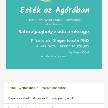
Tokaji Gyermeknap a Fesztiválkatlanban
Majális családi délután és Bodrog parti piknik