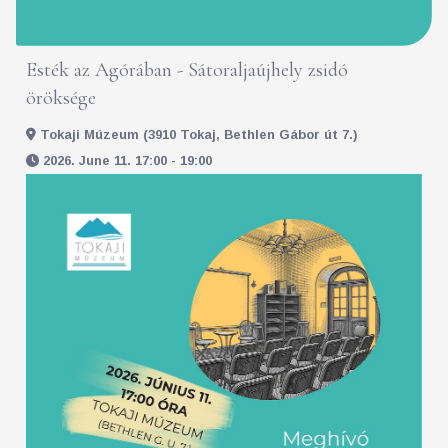
Esték az Agórában - Sátoraljaújhely zsidó
öröksége
Tokaji Múzeum (3910 Tokaj, Bethlen Gábor út 7.)
2026. June 11. 17:00 - 19:00