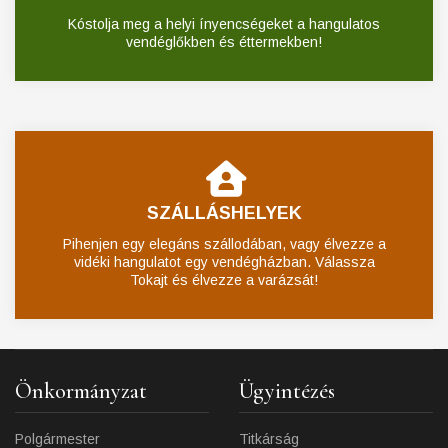
Kóstolja meg a helyi ínyencségeket a hangulatos
vendéglőkben és éttermekben!
SZÁLLÁSHELYEK
Pihenjen egy elegáns szállodában, vagy élvezze a
vidéki hangulatot egy vendégházban. Válassza
Tokajt és élvezze a varázsát!
Önkormányzat
Ügyintézés
Polgármester
Titkárság