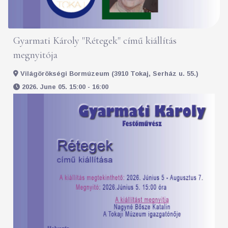
Gyarmati Károly "Rétegek" című kiállítás
megnyitója
Világörökségi Bormúzeum (3910 Tokaj, Serház u. 55.)
2026. June 05. 15:00 - 16:00