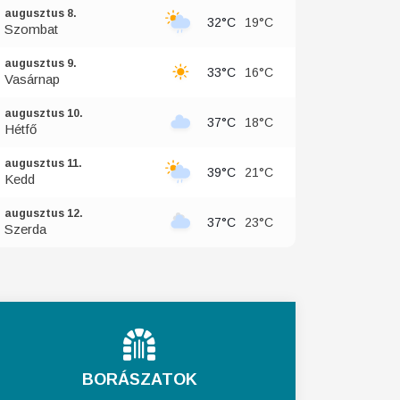
augusztus 8.
32°C
19°C
Szombat
augusztus 9.
33°C
16°C
Vasárnap
augusztus 10.
37°C
18°C
Hétfő
augusztus 11.
39°C
21°C
Kedd
augusztus 12.
37°C
23°C
Szerda
BORÁSZATOK