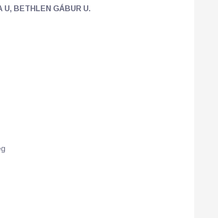
A U, BETHLEN GÁBUR U.
ég