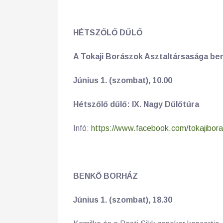
HÉTSZŐLŐ DŰLŐ
A Tokaji Borászok Asztaltársasága be
Június 1. (szombat), 10.00
Hétszőlő dűlő: IX. Nagy Dűlőtúra
Infó:
https://www.facebook.com/tokajibora
BENKŐ BORHÁZ
Június 1. (szombat), 18.30