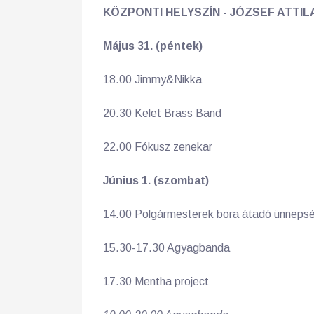
KÖZPONTI HELYSZÍN - JÓZSEF ATTIL
Május 31. (péntek)
18.00 Jimmy&Nikka
20.30 Kelet Brass Band
22.00 Fókusz zenekar
Június 1. (szombat)
14.00 Polgármesterek bora átadó ünneps
15.30-17.30 Agyagbanda
17.30 Mentha project