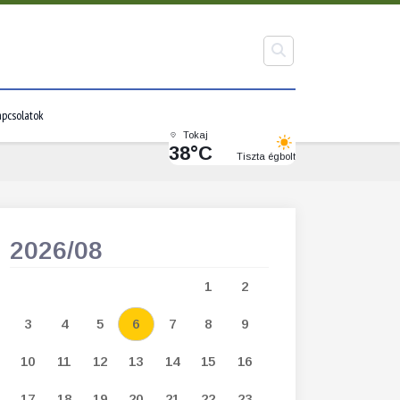
pcsolatok
Tokaj
38°C
Tiszta égbolt
2026/08
2026/09
1
2
1
2
3
3
4
5
6
7
8
9
7
8
9
1
10
11
12
13
14
15
16
14
15
16
1
17
18
19
20
21
22
23
21
22
23
2