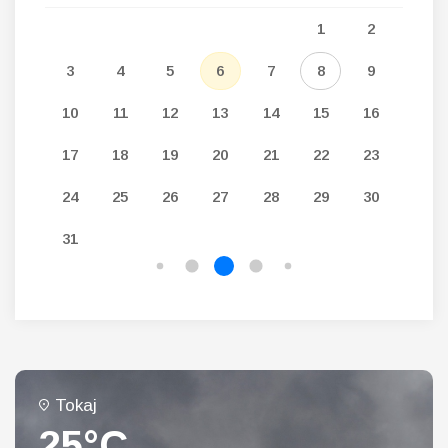
5
1
2
12
3
4
5
6
7
8
9
7
19
10
11
12
13
14
15
16
14
26
17
18
19
20
21
22
23
21
24
25
26
27
28
29
30
28
31
Tokaj
25°C