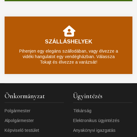
SZÁLLÁSHELYEK
Pihenjen egy elegáns szállodában, vagy élvezze a
vidéki hangulatot egy vendégházban. Válassza
Tokajt és élvezze a varázsát!
Önkormányzat
Ügyintézés
Polgármester
Titkárság
Alpolgármester
Elektronikus ügyintézés
Képviselő testület
Anyakönyvi igazgatás