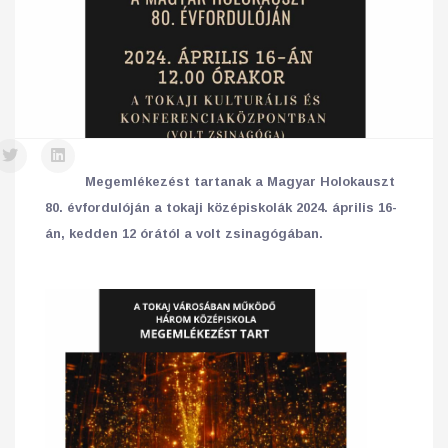
Megemlékezést tartanak a Magyar Holokauszt
80. évfordulóján a tokaji középiskolák 2024. április 16-
án, kedden 12 órától a volt zsinagógában.