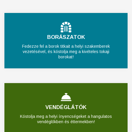
BORÁSZATOK
Fedezze fel a borok titkait a helyi szakemberek
vezetésével, és kóstolja meg a kivételes tokaji
borokat!
VENDÉGLÁTÓK
Kóstolja meg a helyi ínyencségeket a hangulatos
vendéglőkben és éttermekben!