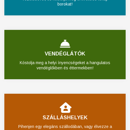
borokat!
VENDÉGLÁTÓK
Kóstolja meg a helyi ínyencségeket a hangulatos
vendéglőkben és éttermekben!
SZÁLLÁSHELYEK
Pihenjen egy elegáns szállodában, vagy élvezze a