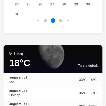
24
25
26
27
28
29
30
28
31
Tokaj
18°C
Tiszta égbolt
augusztus 8.
33°C
18°C
Ma
augusztus 9.
36°C
17°C
Holnap
augusztus 10.