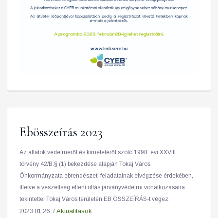
Ebösszeírás 2023
Az állatok védelméről és kíméletéről szóló 1998. évi XXVIII.
törvény 42/B.§ (1) bekezdése alapján Tokaj Város
Önkormányzata ebrendészeti feladatainak elvégzése érdekében,
illetve a veszettség elleni oltás járványvédelmi vonatkozásaira
tekintettel Tokaj Város területén EB ÖSSZEÍRÁS-t végez.
2023.01.26. /
Aktualitások