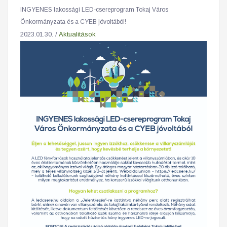
INGYENES lakossági LED-csereprogram Tokaj Város
Önkormányzata és a CYEB jóvoltából!
2023.01.30. /
Aktualitások