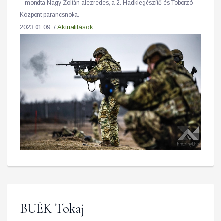
– mondta Nagy Zoltán alezredes, a 2. Hadkiegészítő és Toborzó
Központ parancsnoka.
2023.01.09. /
Aktualitások
BUÉK Tokaj