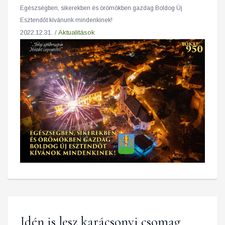
Egészségben, sikerekben és örömökben gazdag Boldog Új
Esztendőt kívánunk mindenkinek!
2022.12.31. /
Aktualitások
Idén is lesz karácsonyi csomag