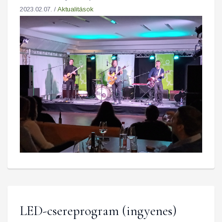
2023.02.07. /
Aktualitások
LED-csereprogram (ingyenes)