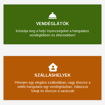
VENDÉGLÁTÓK
Kóstolja meg a helyi ínyencségeket a hangulatos
vendéglőkben és éttermekben!
SZÁLLÁSHELYEK
Pihenjen egy elegáns szállodában, vagy élvezze a
vidéki hangulatot egy vendégházban. Válassza
Tokajt és élvezze a varázsát!