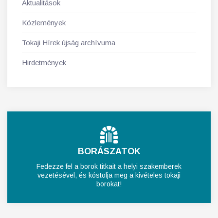
Aktualitások
Közlemények
Tokaji Hírek újság archívuma
Hirdetmények
BORÁSZATOK
Fedezze fel a borok titkait a helyi szakemberek
vezetésével, és kóstolja meg a kivételes tokaji
borokat!