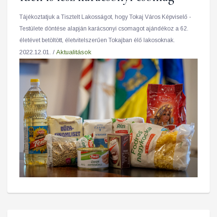
Tájékoztatjuk a Tisztelt Lakosságot, hogy Tokaj Város Képviselő -
Testülete döntése alapján karácsonyi csomagot ajándékoz a 62.
életévet betöltött, életvitelszerűen Tokajban élő lakosoknak.
2022.12.01. /
Aktualitások