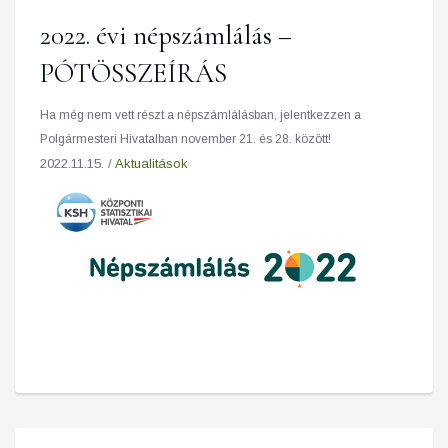
2022. évi népszámlálás –
PÓTÖSSZEÍRÁS
Ha még nem vett részt a népszámlálásban, jelentkezzen a
Polgármesteri Hivatalban november 21. és 28. között!
2022.11.15. /
Aktualitások