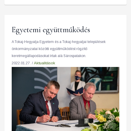
Egyetemi együttműködés
A Tokaj-Hegyalja Egyetem és a Tokaj-hegyaljai települések
önkormányzatai közötti együttműködést rögzítő
keretmegállapodásokat írtak alá Sárospatakon.
2022.01.27. /
Aktualitások