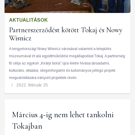
AKTUALITÁSOK
Partnerszerződést kötött Tokaj és Nowy
Wisnicz
A lengyelországi Nowy Wisnicz városával valamint a település
múzeumával írt alá együttműködési megállapodást Tokaj. A partnerség
fő célja az egykori „Királyi borút” újra életre hívása társadalmi,
kulturális, oktatási, idegenforgalmi és tudományos jellegű projekt
megvalósítására irányuló projektek révén.
2022. február 25
Március 4-ig nem lehet tankolni
Tokajban