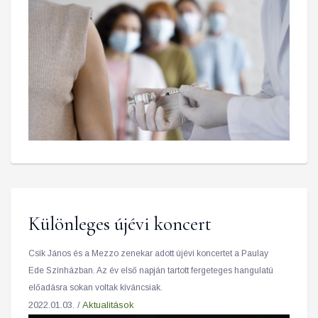
Különleges újévi koncert
Csík János és a Mezzo zenekar adott újévi koncertet a Paulay
Ede Színházban. Az év első napján tartott fergeteges hangulatú
előadásra sokan voltak kíváncsiak.
2022.01.03. /
Aktualitások