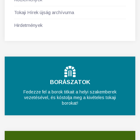
Tokaji Hírek újság archívuma
Hirdetmények
BORÁSZATOK
Fedezze fel a borok titkait a helyi szakemberek
vezetésével, és kóstolja meg a kivételes tokaji
borokat!