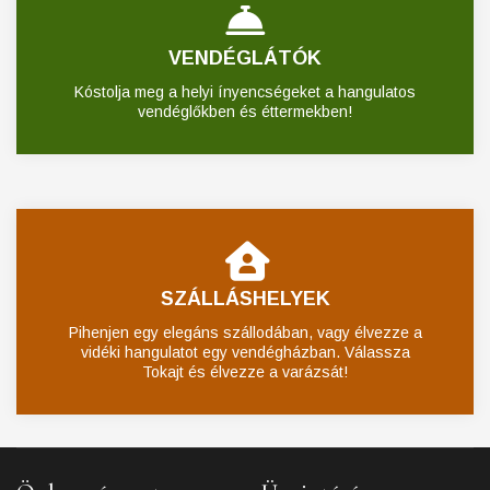
VENDÉGLÁTÓK
Kóstolja meg a helyi ínyencségeket a hangulatos
vendéglőkben és éttermekben!
SZÁLLÁSHELYEK
Pihenjen egy elegáns szállodában, vagy élvezze a
vidéki hangulatot egy vendégházban. Válassza
Tokajt és élvezze a varázsát!