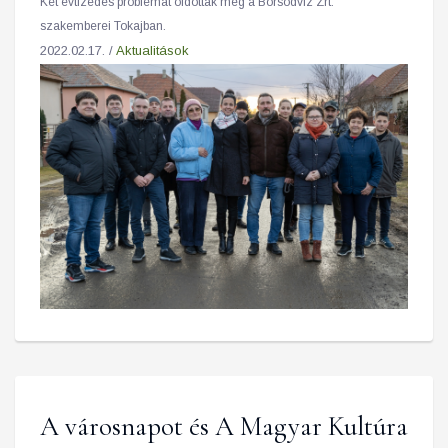
Két évtizedes problémát oldottak meg a Borsodvíz Zrt.
szakemberei Tokajban.
2022.02.17. /
Aktualitások
A városnapot és A Magyar Kultúra