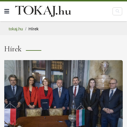
tokaj.hu
Hírek
Hírek