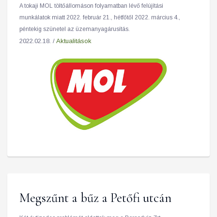
A tokaji MOL töltőállomáson folyamatban lévő felújítási
munkálatok miatt 2022. február 21., hétfőtől 2022. március 4.,
péntekig szünetel az üzemanyagárusítás.
2022.02.18. /
Aktualitások
Megszűnt a bűz a Petőfi utcán