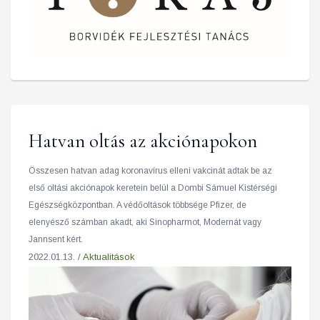
Hatvan oltás az akciónapokon
Összesen hatvan adag koronavírus elleni vakcinát adtak be az
első oltási akciónapok keretein belül a Dombi Sámuel Kistérségi
Egészségközpontban. A védőoltások többsége Pfizer, de
elenyésző számban akadt, aki Sinopharmot, Modernát vagy
Jannsent kért.
2022.01.13. /
Aktualitások