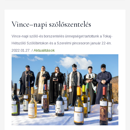
Vince–napi szőlőszentelés
Vince-napi szőlő-és borszentelés ünnepséget tartottunk a Tokaj-
Hétszőlő Szőlőbirtokon és a Szerelmi pincesoron január 22-én.
2022.01.27. /
Aktualitások