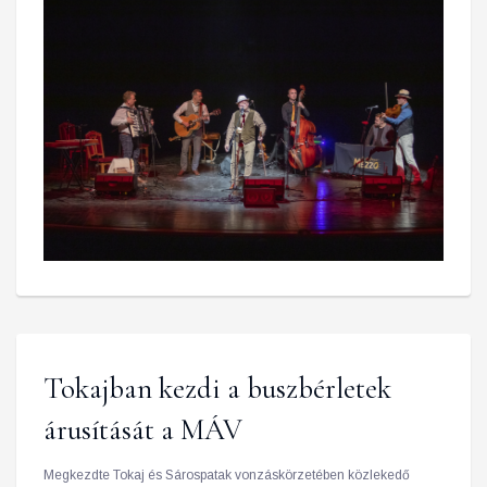
Tokajban kezdi a buszbérletek
árusítását a MÁV
Megkezdte Tokaj és Sárospatak vonzáskörzetében közlekedő