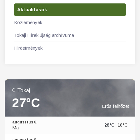
Aktualitások
Közlemények
Tokaji Hírek újság archívuma
Hirdetmények
Tokaj
27°C
Erős felhőzet
augusztus 8.
28°C
18°C
Ma
augusztus 9.