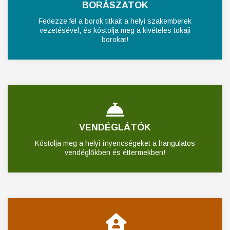
BORÁSZATOK
Fedezze fel a borok titkait a helyi szakemberek
vezetésével, és kóstolja meg a kivételes tokaji
borokat!
VENDÉGLÁTÓK
Kóstolja meg a helyi ínyencségeket a hangulatos
vendéglőkben és éttermekben!