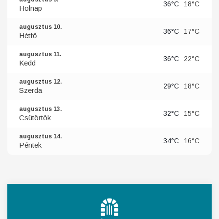
36°C
18°C
Holnap
augusztus 10.
36°C
17°C
Hétfő
augusztus 11.
36°C
22°C
Kedd
augusztus 12.
29°C
18°C
Szerda
augusztus 13.
32°C
15°C
Csütörtök
augusztus 14.
34°C
16°C
Péntek