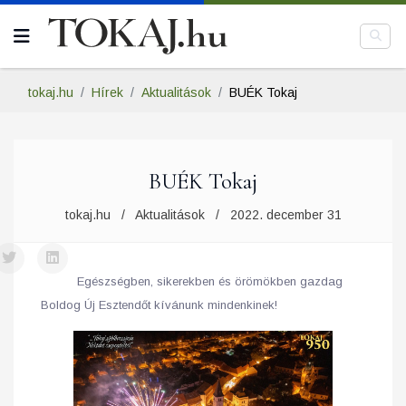
tokaj.hu
Hírek
Aktualitások
BUÉK Tokaj
BUÉK Tokaj
tokaj.hu
Aktualitások
2022. december 31
Egészségben, sikerekben és örömökben gazdag
Boldog Új Esztendőt kívánunk mindenkinek!