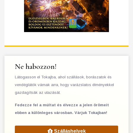
Ne habozzon!
Látogasson el Tokajba, ahol szállások, borászatok és
vendéglátók várnak arra, hogy varázslatos élményekkel
gazdagítsák az utazását.
Fedezze fel a múltat és élvezze a jelen örömeit
ebben a különleges városban. Várjuk Tokajban!
Szálláshelyek