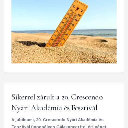
Sikerrel zárult a 20. Crescendo
Nyári Akadémia és Fesztivál
A jubileumi, 20. Crescendo Nyári Akadémia és
Fesztivál ünnepélyes Gálakoncerttel ért véget