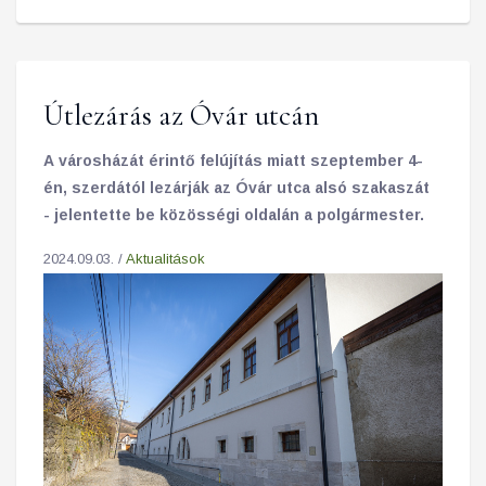
Útlezárás az Óvár utcán
A városházát érintő felújítás miatt szeptember 4-
én, szerdától lezárják az Óvár utca alsó szakaszát
- jelentette be közösségi oldalán a polgármester.
2024.09.03. /
Aktualitások