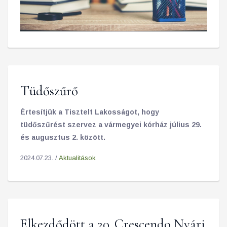
Tüdőszűrő
Értesítjük a Tisztelt Lakosságot, hogy
tüdőszűrést szervez a vármegyei kórház július 29.
és augusztus 2. között.
2024.07.23. /
Aktualitások
Elkezdődött a 20. Crescendo Nyári