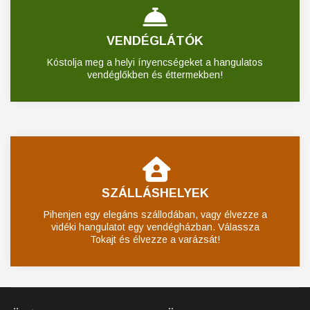
VENDÉGLÁTÓK
Kóstolja meg a helyi ínyencségeket a hangulatos
vendéglőkben és éttermekben!
SZÁLLÁSHELYEK
Pihenjen egy elegáns szállodában, vagy élvezze a
vidéki hangulatot egy vendégházban. Válassza
Tokajt és élvezze a varázsát!