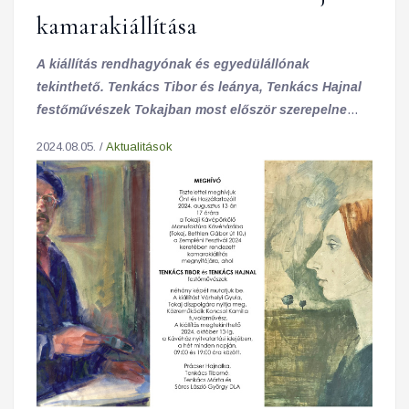
kamarakiállítása
A kiállítás rendhagyónak és egyedülállónak
tekinthető. Tenkács Tibor és leánya, Tenkács Hajnal
festőművészek Tokajban most először szerepelnek
közös kiállításon.
2024.08.05. /
Aktualitások