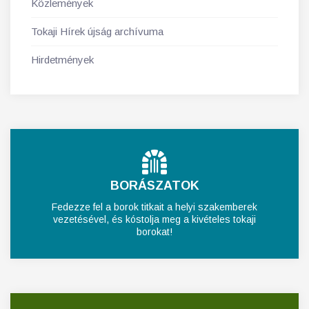
Közlemények
Tokaji Hírek újság archívuma
Hirdetmények
BORÁSZATOK
Fedezze fel a borok titkait a helyi szakemberek
vezetésével, és kóstolja meg a kivételes tokaji
borokat!