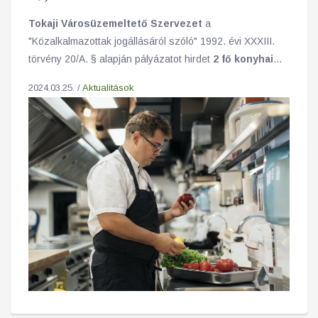
Tokaji Városüzemeltető Szervezet
a
"Közalkalmazottak jogállásáról szóló" 1992. évi XXXIII.
törvény 20/A. § alapján pályázatot hirdet
2 fő konyhai
kisegítő
munkakör betöltésére.
2024.03.25. /
Aktualitások