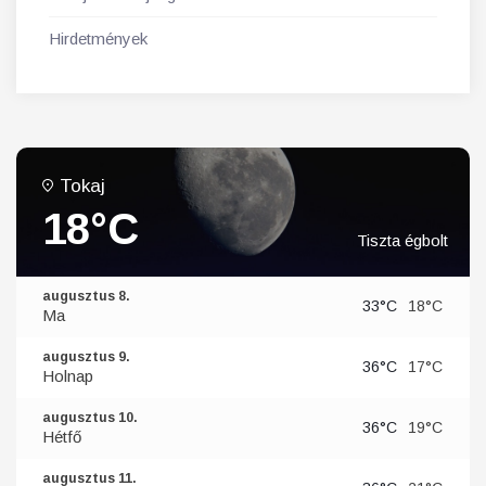
Hirdetmények
Tokaj
18°C
Tiszta égbolt
augusztus 8.
33°C
18°C
Ma
augusztus 9.
36°C
17°C
Holnap
augusztus 10.
36°C
19°C
Hétfő
augusztus 11.