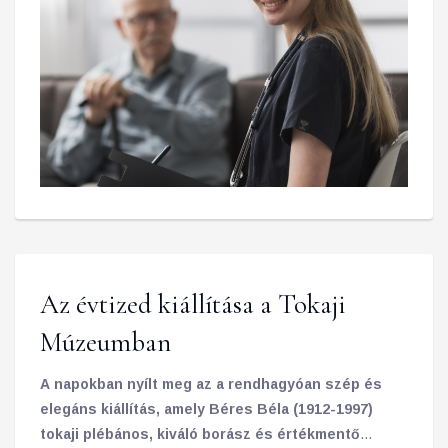
Az évtized kiállítása a Tokaji
Múzeumban
A napokban nyílt meg az a rendhagyóan szép és
elegáns kiállítás, amely Béres Béla (1912-1997)
tokaji plébános, kiváló borász és értékmentő