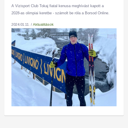
A Vizisport Club Tokaj fiatal kenusa meghívá
st kapott a
2
028-as olimpiai keretbe - számolt be róla a Borsod Online.
2024.01.11. /
Aktualitások