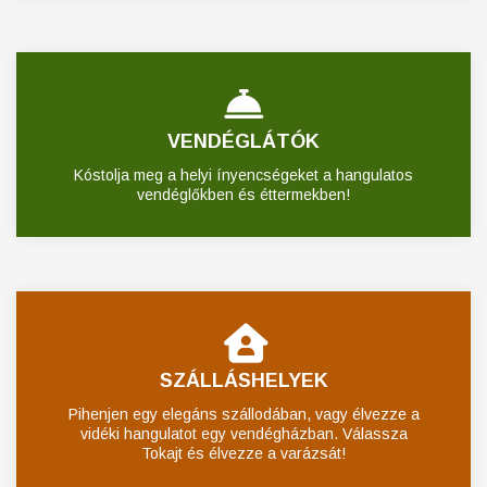
VENDÉGLÁTÓK
Kóstolja meg a helyi ínyencségeket a hangulatos
vendéglőkben és éttermekben!
SZÁLLÁSHELYEK
Pihenjen egy elegáns szállodában, vagy élvezze a
vidéki hangulatot egy vendégházban. Válassza
Tokajt és élvezze a varázsát!