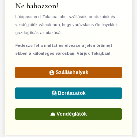
Ne habozzon!
Látogasson el Tokajba, ahol szállások, borászatok és
vendéglátók várnak arra, hogy varázslatos élményekkel
gazdagítsák az utazását.
Fedezze fel a múltat és élvezze a jelen örömeit
ebben a különleges városban. Várjuk Tokajban!
Szálláshelyek
Borászatok
Vendéglátók