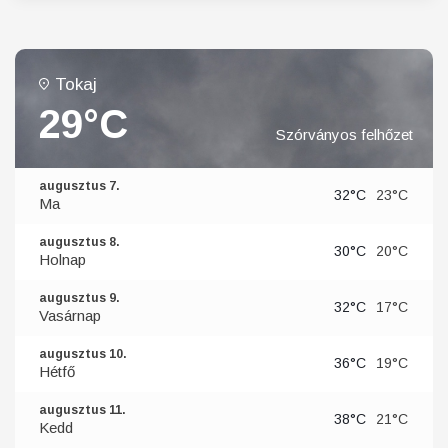
Tokaj
29°C
Szórványos felhőzet
augusztus 7.
32°C
23°C
Ma
augusztus 8.
30°C
20°C
Holnap
augusztus 9.
32°C
17°C
Vasárnap
augusztus 10.
36°C
19°C
Hétfő
augusztus 11.
38°C
21°C
Kedd