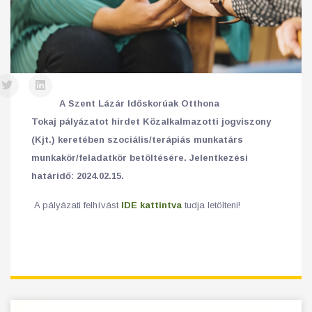
A Szent Lázár Időskorúak Otthona
Tokaj pályázatot hirdet Közalkalmazotti jogviszony
(Kjt.) keretében szociális/terápiás munkatárs
munkakör/feladatkör betöltésére. Jelentkezési
határidő: 2024.02.15.
A pályázati felhívást
IDE kattintva
tudja letölteni!