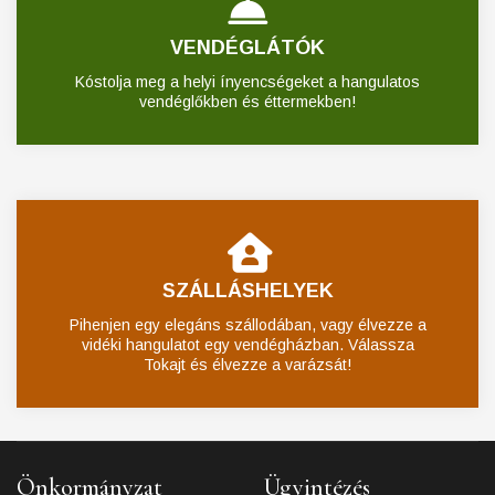
VENDÉGLÁTÓK
Kóstolja meg a helyi ínyencségeket a hangulatos
vendéglőkben és éttermekben!
SZÁLLÁSHELYEK
Pihenjen egy elegáns szállodában, vagy élvezze a
vidéki hangulatot egy vendégházban. Válassza
Tokajt és élvezze a varázsát!
Önkormányzat
Ügyintézés