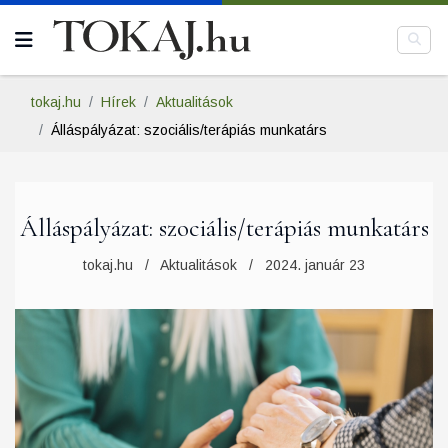
tokaj.hu
Hírek
Aktualitások
Álláspályázat: szociális/terápiás munkatárs
Álláspályázat: szociális/terápiás munkatárs
tokaj.hu
Aktualitások
2024. január 23