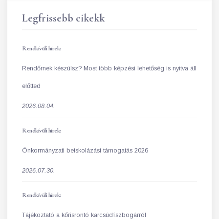
Legfrissebb cikekk
Rendkívüli hírek:
Rendőrnek készülsz? Most több képzési lehetőség is nyitva áll
előtted
2026.08.04.
Rendkívüli hírek:
Önkormányzati beiskolázási támogatás 2026
2026.07.30.
Rendkívüli hírek:
Tájékoztató a kőrisrontó karcsúdíszbogárról