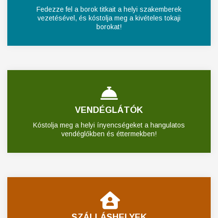
Fedezze fel a borok titkait a helyi szakemberek
vezetésével, és kóstolja meg a kivételes tokaji
borokat!
VENDÉGLÁTÓK
Kóstolja meg a helyi ínyencségeket a hangulatos
vendéglőkben és éttermekben!
SZÁLLÁSHELYEK