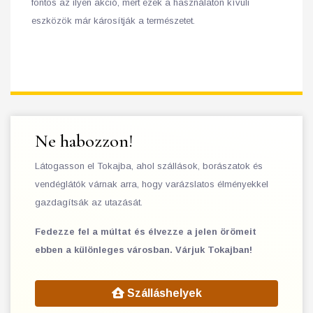
fontos az ilyen akció, mert ezek a használaton kívüli
eszközök már károsítják a természetet.
Ne habozzon!
Látogasson el Tokajba, ahol szállások, borászatok és
vendéglátók várnak arra, hogy varázslatos élményekkel
gazdagítsák az utazását.
Fedezze fel a múltat és élvezze a jelen örömeit
ebben a különleges városban. Várjuk Tokajban!
Szálláshelyek