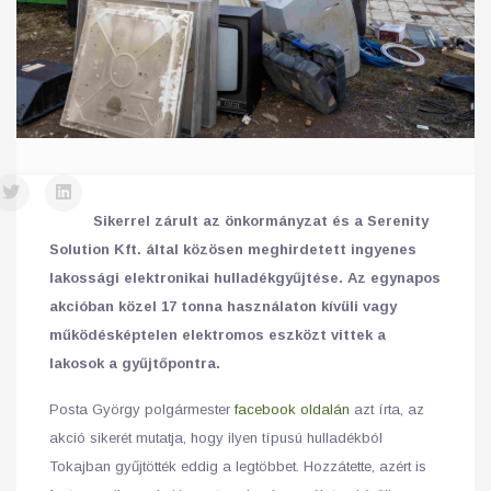
Sikerrel zárult az önkormányzat és a Serenity
Solution Kft. által közösen meghirdetett ingyenes
lakossági elektronikai hulladékgyűjtése. Az egynapos
akcióban közel 17 tonna használaton kívüli vagy
működésképtelen elektromos eszközt vittek a
lakosok a gyűjtőpontra.
Posta György polgármester
facebook oldalán
azt írta, az
akció sikerét mutatja, hogy ilyen típusú hulladékból
Tokajban gyűjtötték eddig a legtöbbet. Hozzátette, azért is