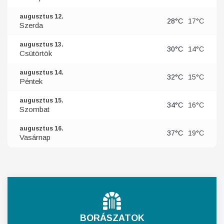
augusztus 12.
28°C
17°C
Szerda
augusztus 13.
30°C
14°C
Csütörtök
augusztus 14.
32°C
15°C
Péntek
augusztus 15.
34°C
16°C
Szombat
augusztus 16.
37°C
19°C
Vasárnap
BORÁSZATOK