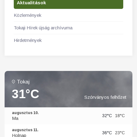
Aktualitások
Közlemények
Tokaji Hírek újság archívuma
Hirdetmények
Tokaj
31°C
Szórványos felhőzet
augusztus 10.
32°C
18°C
Ma
augusztus 11.
36°C
23°C
Holnap