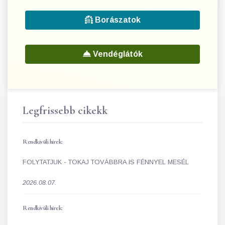
Borászatok
Vendéglátók
Legfrissebb cikekk
Rendkívüli hírek:
FOLYTATJUK - TOKAJ TOVÁBBRA IS FÉNNYEL MESÉL
2026.08.07.
Rendkívüli hírek: