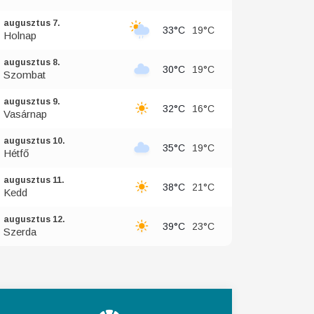
augusztus 7.
33°C
19°C
Holnap
augusztus 8.
30°C
19°C
Szombat
augusztus 9.
32°C
16°C
Vasárnap
augusztus 10.
35°C
19°C
Hétfő
augusztus 11.
38°C
21°C
Kedd
augusztus 12.
39°C
23°C
Szerda