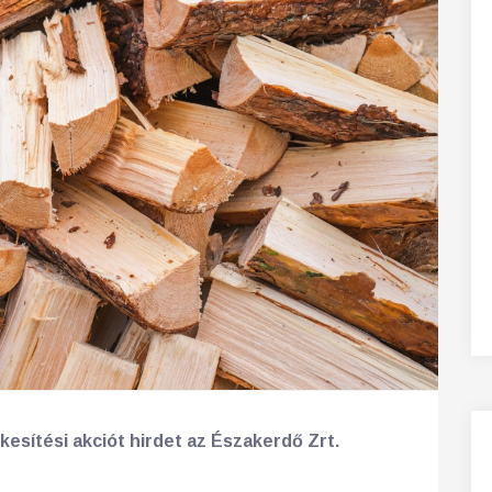
kesítési akciót hirdet az Északerdő Zrt.