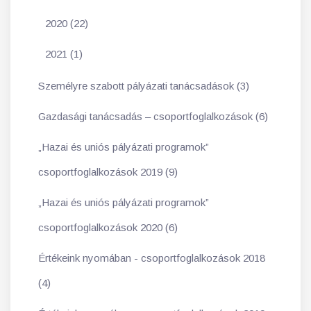
2020 (22)
2021 (1)
Személyre szabott pályázati tanácsadások (3)
Gazdasági tanácsadás – csoportfoglalkozások (6)
„Hazai és uniós pályázati programok”
csoportfoglalkozások 2019 (9)
„Hazai és uniós pályázati programok”
csoportfoglalkozások 2020 (6)
Értékeink nyomában - csoportfoglalkozások 2018
(4)