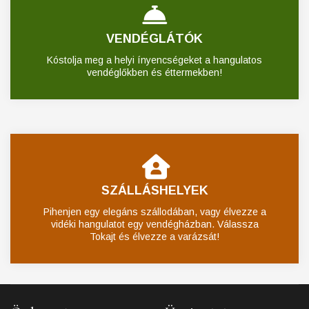
VENDÉGLÁTÓK
Kóstolja meg a helyi ínyencségeket a hangulatos
vendéglőkben és éttermekben!
SZÁLLÁSHELYEK
Pihenjen egy elegáns szállodában, vagy élvezze a
vidéki hangulatot egy vendégházban. Válassza
Tokajt és élvezze a varázsát!