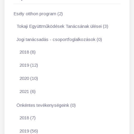
Esély otthon program (2)
Tokaji Együttműködések Tanácsának ülései (3)
Jogi tanácsadás - csoportfoglalkozások (0)
2018 (8)
2019 (12)
2020 (10)
2021 (6)
Önkéntes tevékenységeink (0)
2018 (7)
2019 (56)