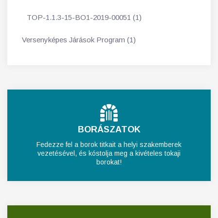
TOP-1.1.3-15-BO1-2019-00051 (1)
Versenyképes Járások Program (1)
BORÁSZATOK
Fedezze fel a borok titkait a helyi szakemberek
vezetésével, és kóstolja meg a kivételes tokaji
borokat!