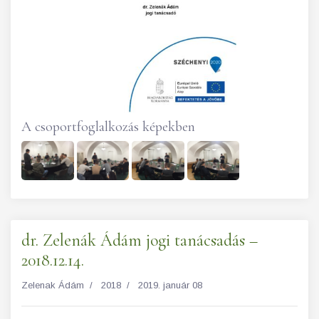
A csoportfoglalkozás képekben
dr. Zelenák Ádám jogi tanácsadás –
2018.12.14.
Zelenak Ádám
2018
2019. január 08