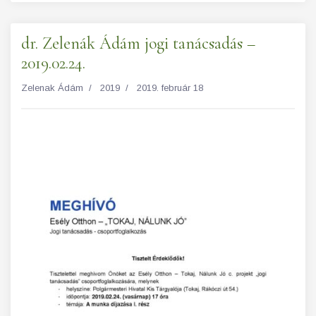
dr. Zelenák Ádám jogi tanácsadás –
2019.02.24.
Zelenak Ádám
2019
2019. február 18