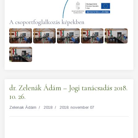
A csoportfoglalkozás képekben
dr. Zelenák Ádám – Jogi tanácsadás 2018.
10. 26.
Zelenak Ádám
2018
2018. november 07