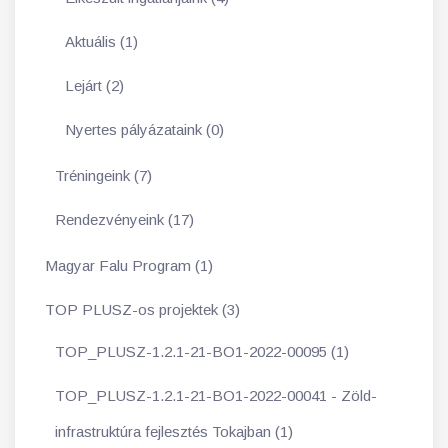
Aktuális (1)
Lejárt (2)
Nyertes pályázataink (0)
Tréningeink (7)
Rendezvényeink (17)
Magyar Falu Program (1)
TOP PLUSZ-os projektek (3)
TOP_PLUSZ-1.2.1-21-BO1-2022-00095 (1)
TOP_PLUSZ-1.2.1-21-BO1-2022-00041 - Zöld-
infrastruktúra fejlesztés Tokajban (1)