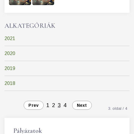
ALKATEGÓRIÁK
2021
2020
2019
2018
1
2
3
4
Prev
Next
3. oldal / 4
Pályázatok