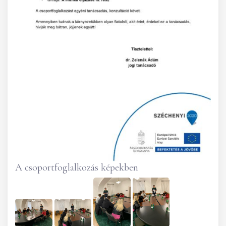
A csoportfoglalkozás képekben