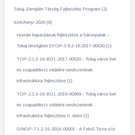
Tokaj-Zemplén Térség Fejlesztési Program (2)
Széchenyi 2020 (0)
Humán kapacitások fejlesztése a Sárospatak –
Tokaj térségben EFOP-3.9.2-16.2017-00030 (1)
TOP-2.1.3-16-BO1-2017-00020 - Tokaj város bel-
és csapadékvíz védelmi rendszerének
infrastruktúra-fejlesztése (1)
TOP-2.1.3-16-BO1-2019-00069 - Tokaj város bel-
és csapadékvíz védelmi rendszerének
infrastruktúra-fejlesztése II. ütem (1)
GINOP-7.1.2-15-2016-00001 - A Felső-Tisza vízi