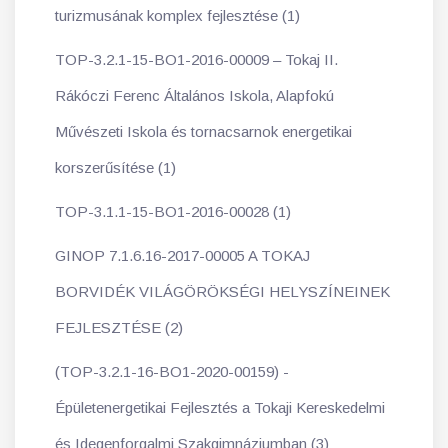
turizmusának komplex fejlesztése (1)
TOP-3.2.1-15-BO1-2016-00009 – Tokaj II.
Rákóczi Ferenc Általános Iskola, Alapfokú
Művészeti Iskola és tornacsarnok energetikai
korszerűsítése (1)
TOP-3.1.1-15-BO1-2016-00028 (1)
GINOP 7.1.6.16-2017-00005 A TOKAJ
BORVIDÉK VILÁGÖRÖKSÉGI HELYSZÍNEINEK
FEJLESZTÉSE (2)
(TOP-3.2.1-16-BO1-2020-00159) -
Épületenergetikai Fejlesztés a Tokaji Kereskedelmi
és Idegenforgalmi Szakgimnáziumban (3)