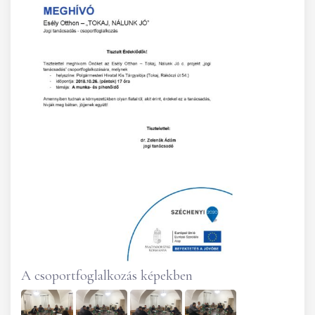
A csoportfoglalkozás képekben