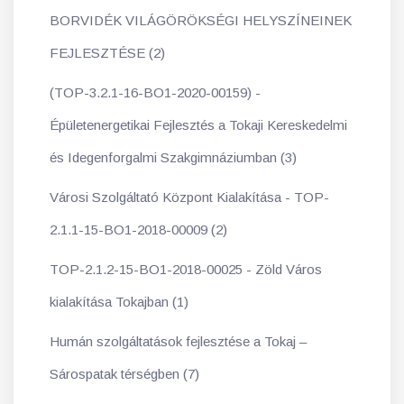
BORVIDÉK VILÁGÖRÖKSÉGI HELYSZÍNEINEK
FEJLESZTÉSE (2)
(TOP-3.2.1-16-BO1-2020-00159) -
Épületenergetikai Fejlesztés a Tokaji Kereskedelmi
és Idegenforgalmi Szakgimnáziumban (3)
Városi Szolgáltató Központ Kialakítása - TOP-
2.1.1-15-BO1-2018-00009 (2)
TOP-2.1.2-15-BO1-2018-00025 - Zöld Város
kialakítása Tokajban (1)
Humán szolgáltatások fejlesztése a Tokaj –
Sárospatak térségben (7)