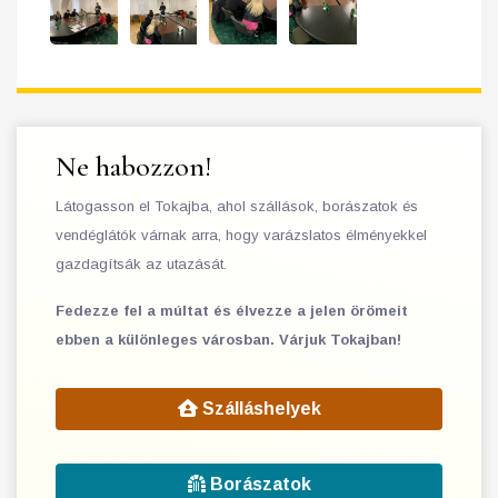
Ne habozzon!
Látogasson el Tokajba, ahol szállások, borászatok és
vendéglátók várnak arra, hogy varázslatos élményekkel
gazdagítsák az utazását.
Fedezze fel a múltat és élvezze a jelen örömeit
ebben a különleges városban. Várjuk Tokajban!
Szálláshelyek
Borászatok