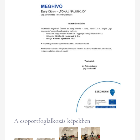
A csoportfoglalkozás képekben