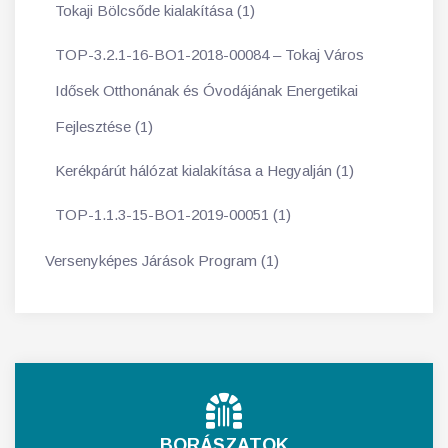
Tokaji Bölcsőde kialakítása (1)
TOP-3.2.1-16-BO1-2018-00084 – Tokaj Város
Idősek Otthonának és Óvodájának Energetikai
Fejlesztése (1)
Kerékpárút hálózat kialakítása a Hegyalján (1)
TOP-1.1.3-15-BO1-2019-00051 (1)
Versenyképes Járások Program (1)
BORÁSZATOK