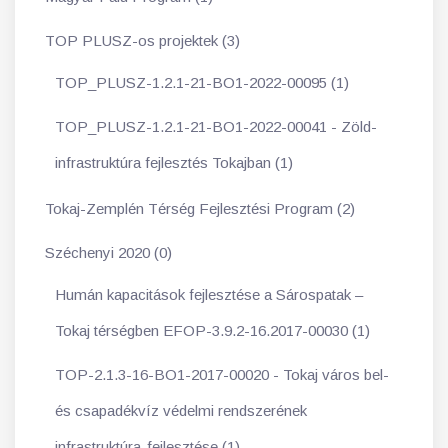
TOP PLUSZ-os projektek (3)
TOP_PLUSZ-1.2.1-21-BO1-2022-00095 (1)
TOP_PLUSZ-1.2.1-21-BO1-2022-00041 - Zöld-
infrastruktúra fejlesztés Tokajban (1)
Tokaj-Zemplén Térség Fejlesztési Program (2)
Széchenyi 2020 (0)
Humán kapacitások fejlesztése a Sárospatak –
Tokaj térségben EFOP-3.9.2-16.2017-00030 (1)
TOP-2.1.3-16-BO1-2017-00020 - Tokaj város bel-
és csapadékvíz védelmi rendszerének
infrastruktúra-fejlesztése (1)