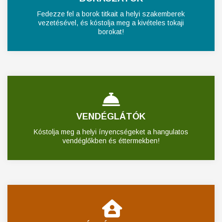
Fedezze fel a borok titkait a helyi szakemberek
vezetésével, és kóstolja meg a kivételes tokaji
borokat!
VENDÉGLÁTÓK
Kóstolja meg a helyi ínyencségeket a hangulatos
vendéglőkben és éttermekben!