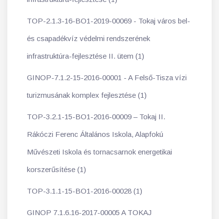
TOP-2.1.3-16-BO1-2019-00069 - Tokaj város bel-
és csapadékvíz védelmi rendszerének
infrastruktúra-fejlesztése II. ütem (1)
GINOP-7.1.2-15-2016-00001 - A Felső-Tisza vízi
turizmusának komplex fejlesztése (1)
TOP-3.2.1-15-BO1-2016-00009 – Tokaj II.
Rákóczi Ferenc Általános Iskola, Alapfokú
Művészeti Iskola és tornacsarnok energetikai
korszerűsítése (1)
TOP-3.1.1-15-BO1-2016-00028 (1)
GINOP 7.1.6.16-2017-00005 A TOKAJ