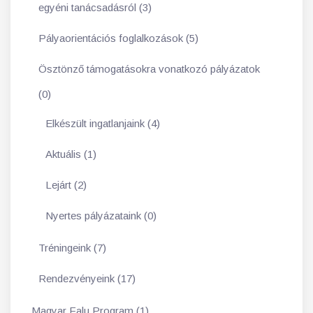
egyéni tanácsadásról (3)
Pályaorientációs foglalkozások (5)
Ösztönző támogatásokra vonatkozó pályázatok
(0)
Elkészült ingatlanjaink (4)
Aktuális (1)
Lejárt (2)
Nyertes pályázataink (0)
Tréningeink (7)
Rendezvényeink (17)
Magyar Falu Program (1)