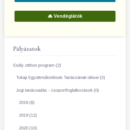
Vendéglátók
Pályázatok
Esély otthon program (2)
Tokaji Együttműködések Tanácsának ülései (3)
Jogi tanácsadás - csoportfoglalkozások (0)
2018 (8)
2019 (12)
2020 (10)